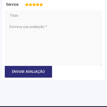
Service
1
2
3
4
5