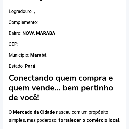
Logradouro:
,
Complemento:
Bairro:
NOVA MARABA
CEP:
Município:
Marabá
Estado:
Pará
Conectando quem compra e
quem vende… bem pertinho
de você!
O
Mercado da Cidade
nasceu com um propósito
simples, mas poderoso:
fortalecer o comércio local
.