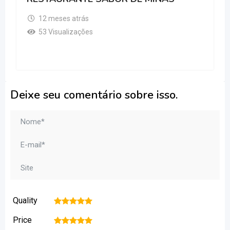
12 meses atrás
53 Visualizações
Deixe seu comentário sobre isso.
Quality
1
2
3
4
5
Price
1
2
3
4
5