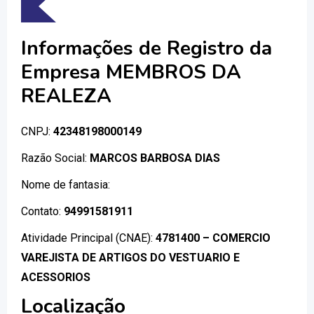
Informações de Registro da
Empresa MEMBROS DA
REALEZA
CNPJ:
42348198000149
Razão Social:
MARCOS BARBOSA DIAS
Nome de fantasia:
Contato:
94991581911
Atividade Principal (CNAE):
4781400 – COMERCIO
VAREJISTA DE ARTIGOS DO VESTUARIO E
ACESSORIOS
Localização