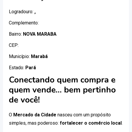
Logradouro:
,
Complemento:
Bairro:
NOVA MARABA
CEP:
Município:
Marabá
Estado:
Pará
Conectando quem compra e
quem vende… bem pertinho
de você!
O
Mercado da Cidade
nasceu com um propósito
simples, mas poderoso:
fortalecer o comércio local
.