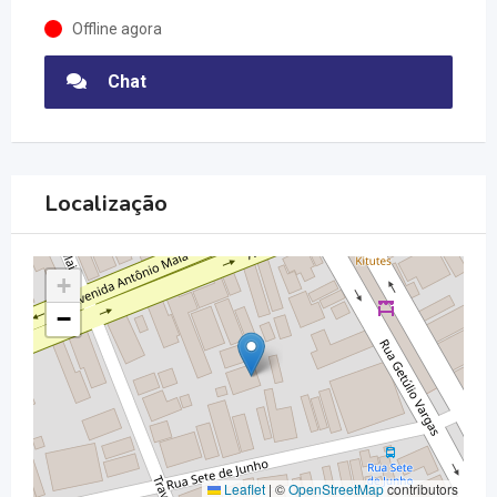
Offline agora
Chat
Localização
+
−
Leaflet
|
©
OpenStreetMap
contributors