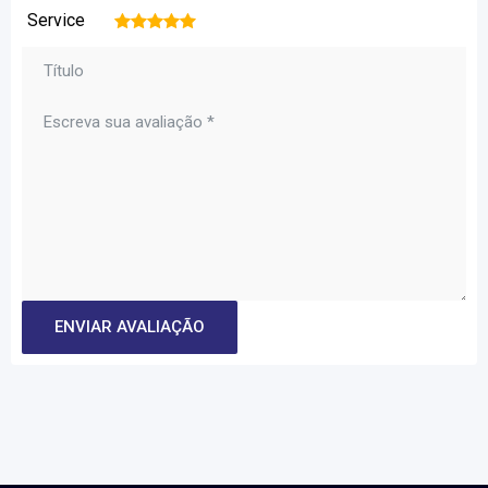
Service
1
2
3
4
5