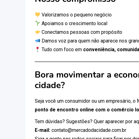
Valorizamos o pequeno negócio
Apoiamos o crescimento local
Conectamos pessoas com propósito
Damos voz para quem não aparece nos gran
Tudo com foco em
conveniência, comunida
Bora movimentar a econo
cidade?
Seja você um consumidor ou um empresário, o
ponto de encontro online com o comércio lo
Tem dúvidas? Sugestões? Quer aparecer por aq
E-mail:
contato@mercadodacidade.com.br
Siga a gente nas redes sociais para ficar por d