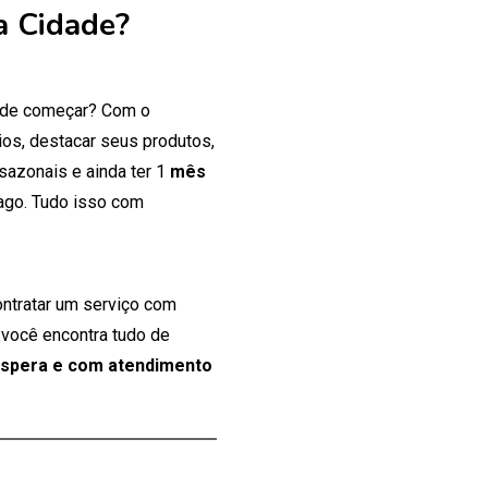
a Cidade?
onde começar? Com o
os, destacar seus produtos,
 sazonais e ainda ter 1
mês
ago. Tudo isso com
ontratar um serviço com
 você encontra tudo de
espera e com atendimento