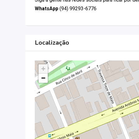
WhatsApp
(94) 99293-6776
Localização
+
−