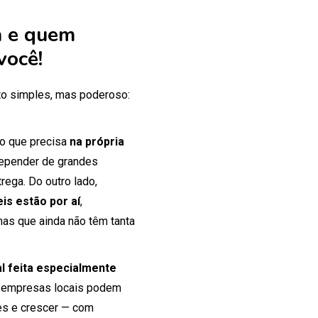
 e quem
você!
o simples, mas poderoso:
 o que precisa
na própria
 depender de grandes
rega. Do outro lado,
is estão por aí
,
mas que ainda não têm tanta
tal feita especialmente
 empresas locais podem
tes e crescer — com