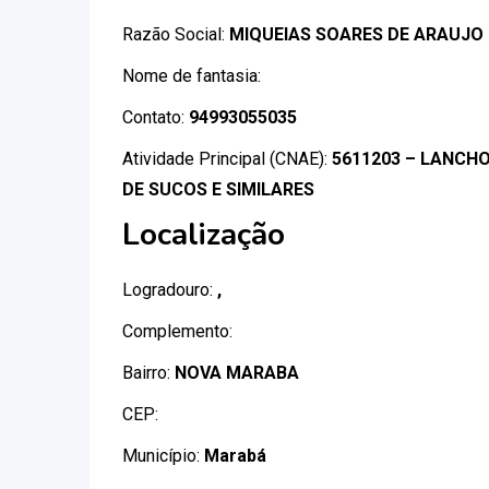
Razão Social:
MIQUEIAS SOARES DE ARAUJO
Nome de fantasia:
Contato:
94993055035
Atividade Principal (CNAE):
5611203 – LANCHO
DE SUCOS E SIMILARES
Localização
Logradouro:
,
Complemento:
Bairro:
NOVA MARABA
CEP:
Município:
Marabá