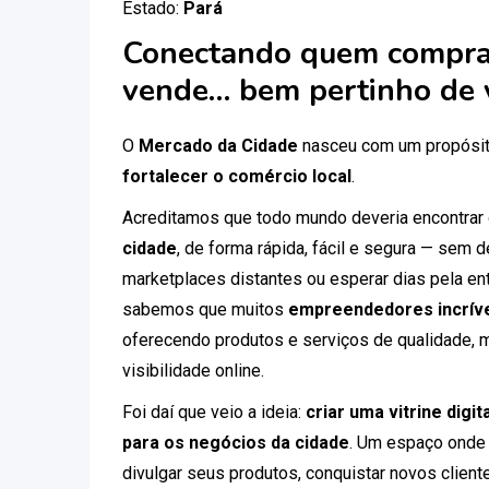
Estado:
Pará
Conectando quem compra
vende… bem pertinho de 
O
Mercado da Cidade
nasceu com um propósit
fortalecer o comércio local
.
Acreditamos que todo mundo deveria encontrar
cidade
, de forma rápida, fácil e segura — sem
marketplaces distantes ou esperar dias pela ent
sabemos que muitos
empreendedores incríve
oferecendo produtos e serviços de qualidade, 
visibilidade online.
Foi daí que veio a ideia:
criar uma vitrine digi
para os negócios da cidade
. Um espaço onde
divulgar seus produtos, conquistar novos clien