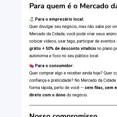
Para quem é o Mercado d
Para o empresário local:
Quer divulgar seu negócio, mas não sabe por 
Mercado da Cidade, você pode criar seus anúnci
colocar vídeos, usar tags, participar de eventos
grátis + 50% de desconto vitalício
no plano p
autonomia e foco no seu público local.
Para o consumidor:
Quer comprar algo e receber ainda hoje? Quer c
confiança e praticidade? No Mercado da Cidade
forma rápida, perto de você —
sem filas, sem 
direto com o dono
do negócio.
Nosso compromisso