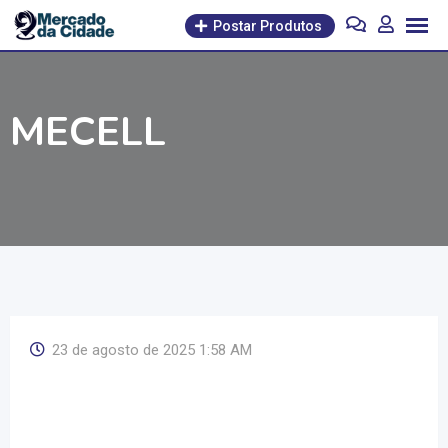
Pular
Postar Produtos
para
o
conteúdo
MECELL
23 de agosto de 2025 1:58 AM