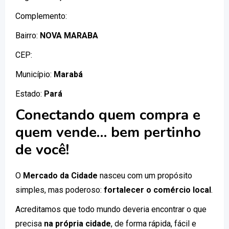
Complemento:
Bairro:
NOVA MARABA
CEP:
Município:
Marabá
Estado:
Pará
Conectando quem compra e
quem vende… bem pertinho
de você!
O
Mercado da Cidade
nasceu com um propósito
simples, mas poderoso:
fortalecer o comércio local
.
Acreditamos que todo mundo deveria encontrar o que
precisa
na própria cidade
, de forma rápida, fácil e