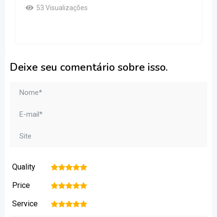
53 Visualizações
Deixe seu comentário sobre isso.
Quality
1
2
3
4
5
Price
1
2
3
4
5
Service
1
2
3
4
5