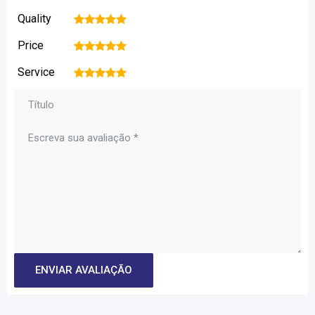
Quality
1
2
3
4
5
Price
1
2
3
4
5
Service
1
2
3
4
5