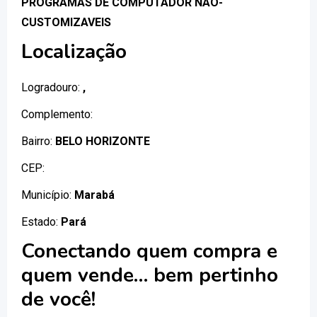
PROGRAMAS DE COMPUTADOR NAO-
CUSTOMIZAVEIS
Localização
Logradouro:
,
Complemento:
Bairro:
BELO HORIZONTE
CEP:
Município:
Marabá
Estado:
Pará
Conectando quem compra e
quem vende… bem pertinho
de você!