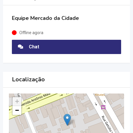
Equipe Mercado da Cidade
Offline agora
Chat
Localização
+
−