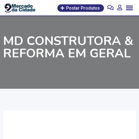
Pular
Postar Produtos
para
o
conteúdo
MD CONSTRUTORA &
REFORMA EM GERAL