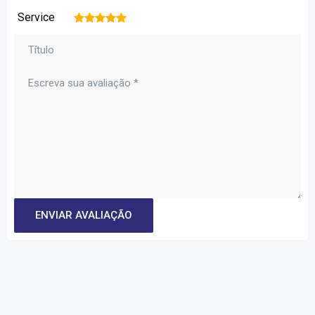
Service
1
2
3
4
5