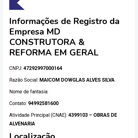
Informações de Registro da
Empresa MD
CONSTRUTORA &
REFORMA EM GERAL
CNPJ:
47292997000164
Razão Social:
MAICOM DOWGLAS ALVES SILVA
Nome de fantasia:
Contato:
94992581600
Atividade Principal (CNAE):
4399103 – OBRAS DE
ALVENARIA
Localização