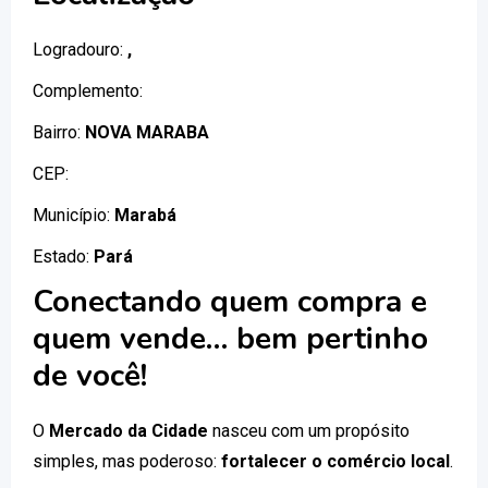
Logradouro:
,
Complemento:
Bairro:
NOVA MARABA
CEP:
Município:
Marabá
Estado:
Pará
Conectando quem compra e
quem vende… bem pertinho
de você!
O
Mercado da Cidade
nasceu com um propósito
simples, mas poderoso:
fortalecer o comércio local
.