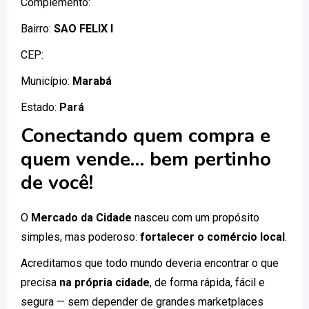
Complemento:
Bairro:
SAO FELIX I
CEP:
Município:
Marabá
Estado:
Pará
Conectando quem compra e
quem vende… bem pertinho
de você!
O
Mercado da Cidade
nasceu com um propósito
simples, mas poderoso:
fortalecer o comércio local
.
Acreditamos que todo mundo deveria encontrar o que
precisa
na própria cidade
, de forma rápida, fácil e
segura — sem depender de grandes marketplaces