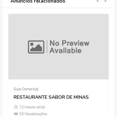
Anúncios relacionados
Guia Comercial
RESTAURANTE SABOR DE MINAS
12 meses atrás
53 Visualizações