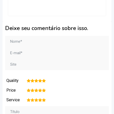
Deixe seu comentário sobre isso.
Quality
1
2
3
4
5
Price
1
2
3
4
5
Service
1
2
3
4
5