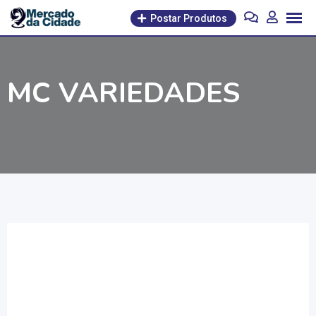
Pular
Postar Produtos
para
o
conteúdo
MC VARIEDADES