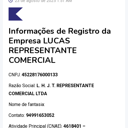
23 de agosto de 2025 1:51 AM
Informações de Registro da
Empresa LUCAS
REPRESENTANTE
COMERCIAL
CNPJ:
45228176000133
Razão Social:
L. H. J. T. REPRESENTANTE
COMERCIAL LTDA
Nome de fantasia:
Contato:
94991653052
Atividade Principal (CNAE):
4618401 –