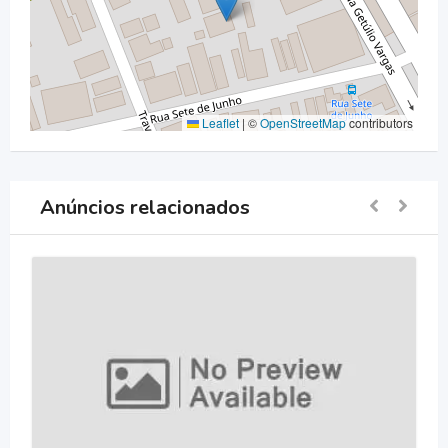
Leaflet
|
©
OpenStreetMap
contributors
Anúncios relacionados