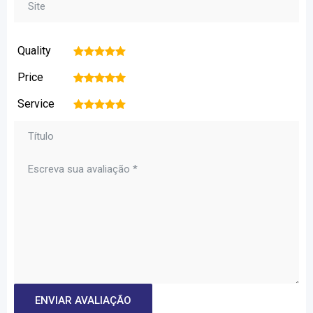
Quality
1
2
3
4
5
Price
1
2
3
4
5
Service
1
2
3
4
5