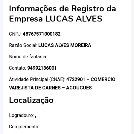
Informações de Registro da
Empresa LUCAS ALVES
CNPJ:
48767571000182
Razão Social:
LUCAS ALVES MOREIRA
Nome de fantasia:
Contato:
94992136001
Atividade Principal (CNAE):
4722901 – COMERCIO
VAREJISTA DE CARNES – ACOUGUES
Localização
Logradouro:
,
Complemento: