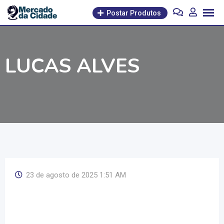
Pular
Postar Produtos
para
o
conteúdo
LUCAS ALVES
23 de agosto de 2025 1:51 AM