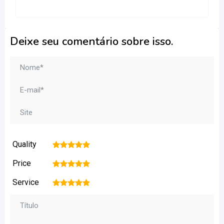
Deixe seu comentário sobre isso.
Quality
1
2
3
4
5
Price
1
2
3
4
5
Service
1
2
3
4
5