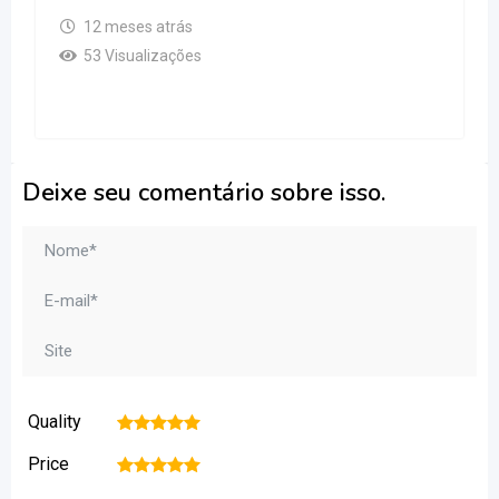
12 meses atrás
53 Visualizações
Deixe seu comentário sobre isso.
Quality
1
2
3
4
5
Price
1
2
3
4
5