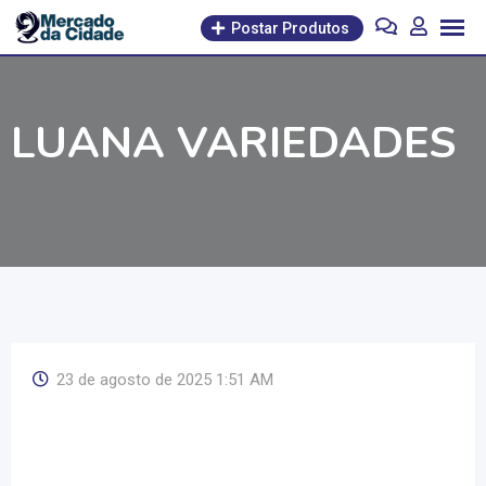
Pular
Postar Produtos
para
o
conteúdo
LUANA VARIEDADES
23 de agosto de 2025 1:51 AM