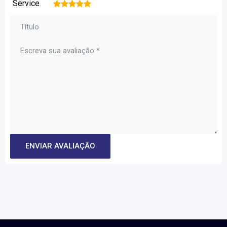
Service
1
2
3
4
5