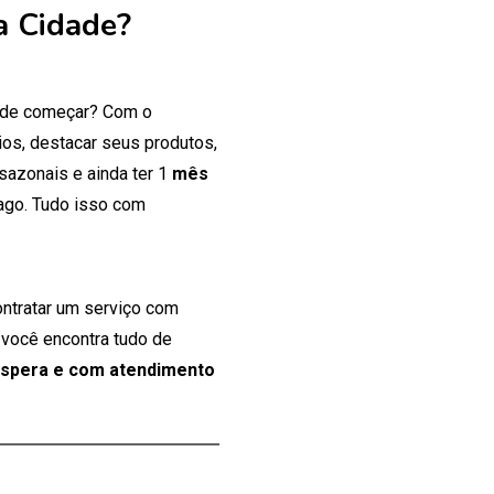
a Cidade?
onde começar? Com o
os, destacar seus produtos,
 sazonais e ainda ter 1
mês
ago. Tudo isso com
ontratar um serviço com
 você encontra tudo de
espera e com atendimento