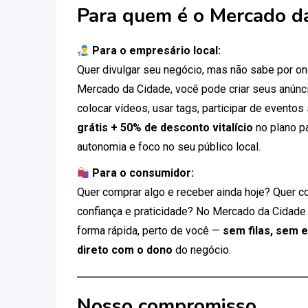
Para quem é o Mercado d
Para o empresário local:
Quer divulgar seu negócio, mas não sabe por 
Mercado da Cidade, você pode criar seus anúnci
colocar vídeos, usar tags, participar de eventos
grátis + 50% de desconto vitalício
no plano p
autonomia e foco no seu público local.
Para o consumidor:
Quer comprar algo e receber ainda hoje? Quer c
confiança e praticidade? No Mercado da Cidade
forma rápida, perto de você —
sem filas, sem 
direto com o dono
do negócio.
Nosso compromisso