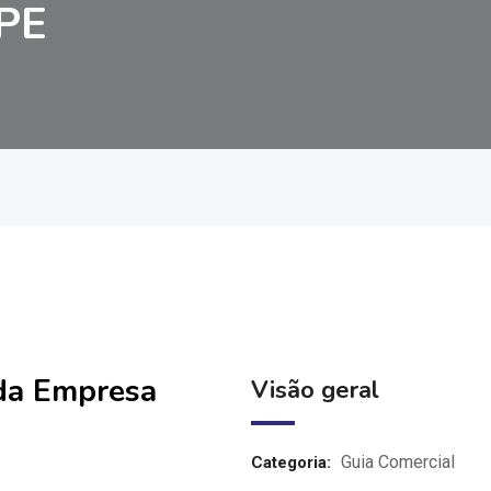
PE
 da Empresa
Visão geral
Guia Comercial
Categoria: