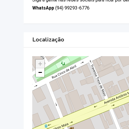
WhatsApp
(94) 99293-6776
Localização
+
−