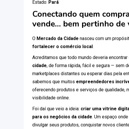
Estado:
Pará
Conectando quem compra
vende… bem pertinho de 
O
Mercado da Cidade
nasceu com um propósit
fortalecer o comércio local
.
Acreditamos que todo mundo deveria encontrar
cidade
, de forma rápida, fácil e segura — sem
marketplaces distantes ou esperar dias pela ent
sabemos que muitos
empreendedores incríve
oferecendo produtos e serviços de qualidade, 
visibilidade online.
Foi daí que veio a ideia:
criar uma vitrine digi
para os negócios da cidade
. Um espaço onde
divulgar seus produtos, conquistar novos clien