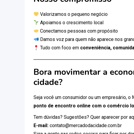
Valorizamos o pequeno negócio
Apoiamos o crescimento local
Conectamos pessoas com propósito
Damos voz para quem não aparece nos gran
Tudo com foco em
conveniência, comunida
Bora movimentar a econo
cidade?
Seja você um consumidor ou um empresário, o
ponto de encontro online com o comércio lo
Tem dúvidas? Sugestões? Quer aparecer por aq
E-mail:
contato@mercadodacidade.com.br
Siga a gente nas redes sociais para ficar por d