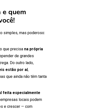
 e quem
você!
o simples, mas poderoso:
 o que precisa
na própria
 depender de grandes
rega. Do outro lado,
is estão por aí
,
mas que ainda não têm tanta
tal feita especialmente
 empresas locais podem
tes e crescer — com