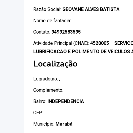
Razão Social:
GEOVANE ALVES BATISTA
Nome de fantasia:
Contato:
94992583595
Atividade Principal (CNAE):
4520005 – SERVIC
LUBRIFICACAO E POLIMENTO DE VEICULO
Localização
Logradouro:
,
Complemento:
Bairro:
INDEPENDENCIA
CEP:
Município:
Marabá