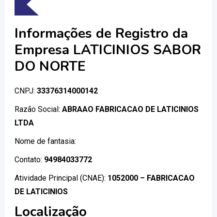
Informações de Registro da
Empresa LATICINIOS SABOR
DO NORTE
CNPJ:
33376314000142
Razão Social:
ABRAAO FABRICACAO DE LATICINIOS
LTDA
Nome de fantasia:
Contato:
94984033772
Atividade Principal (CNAE):
1052000 – FABRICACAO
DE LATICINIOS
Localização