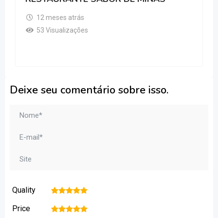
12 meses atrás
53 Visualizações
Deixe seu comentário sobre isso.
Quality
1
2
3
4
5
Price
1
2
3
4
5