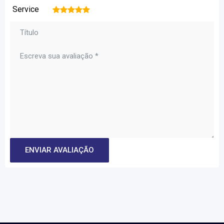
Service
1
2
3
4
5