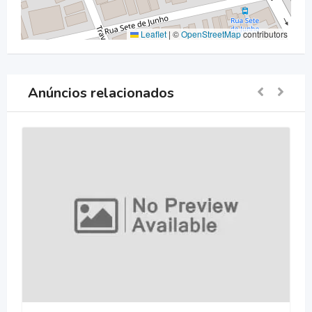
Leaflet
|
©
OpenStreetMap
contributors
Anúncios relacionados