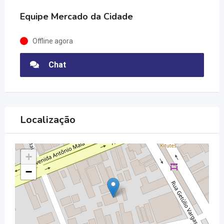
Equipe Mercado da Cidade
Offline agora
Chat
Localização
+
−