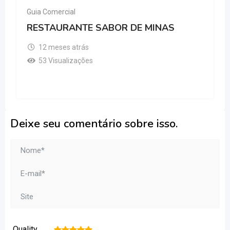
Guia Comercial
RESTAURANTE SABOR DE MINAS
12 meses atrás
53 Visualizações
Deixe seu comentário sobre isso.
Quality
1
2
3
4
5