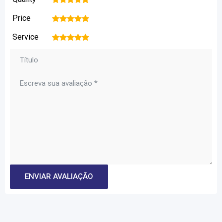
Price
1
2
3
4
5
Service
1
2
3
4
5