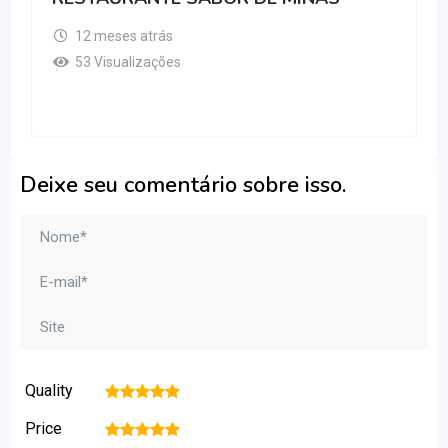
12 meses atrás
53 Visualizações
Deixe seu comentário sobre isso.
Quality
1
2
3
4
5
Price
1
2
3
4
5