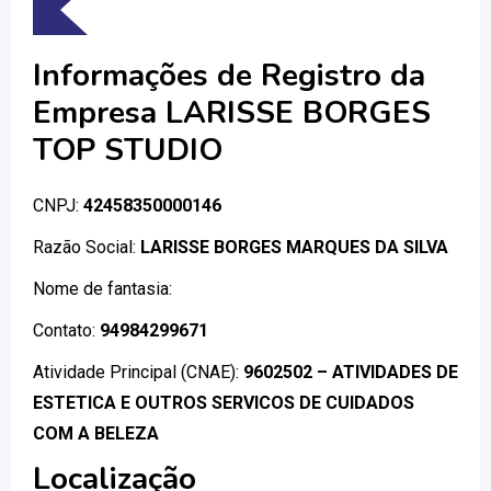
Informações de Registro da
Empresa LARISSE BORGES
TOP STUDIO
CNPJ:
42458350000146
Razão Social:
LARISSE BORGES MARQUES DA SILVA
Nome de fantasia:
Contato:
94984299671
Atividade Principal (CNAE):
9602502 – ATIVIDADES DE
ESTETICA E OUTROS SERVICOS DE CUIDADOS
COM A BELEZA
Localização