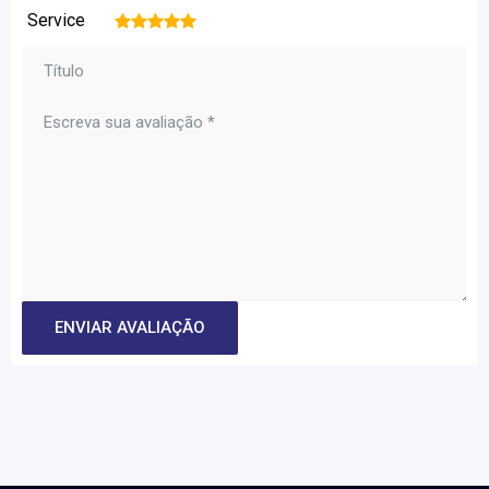
Service
1
2
3
4
5