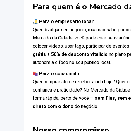
Para quem é o Mercado d
Para o empresário local:
Quer divulgar seu negócio, mas não sabe por 
Mercado da Cidade, você pode criar seus anúnci
colocar vídeos, usar tags, participar de eventos
grátis + 50% de desconto vitalício
no plano p
autonomia e foco no seu público local.
Para o consumidor:
Quer comprar algo e receber ainda hoje? Quer c
confiança e praticidade? No Mercado da Cidade
forma rápida, perto de você —
sem filas, sem 
direto com o dono
do negócio.
Nosso compromisso