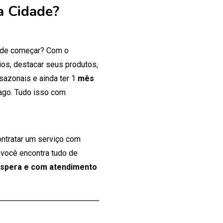
a Cidade?
onde começar? Com o
os, destacar seus produtos,
 sazonais e ainda ter 1
mês
ago. Tudo isso com
ontratar um serviço com
 você encontra tudo de
espera e com atendimento