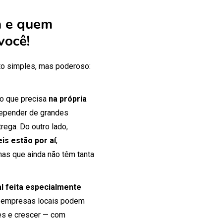
 e quem
você!
o simples, mas poderoso:
 o que precisa
na própria
 depender de grandes
rega. Do outro lado,
is estão por aí
,
mas que ainda não têm tanta
tal feita especialmente
 empresas locais podem
tes e crescer — com