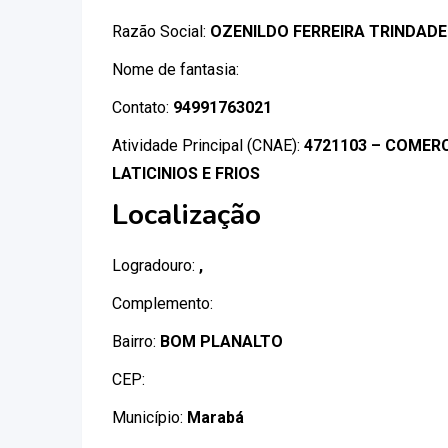
Razão Social:
OZENILDO FERREIRA TRINDADE
Nome de fantasia:
Contato:
94991763021
Atividade Principal (CNAE):
4721103 – COMERC
LATICINIOS E FRIOS
Localização
Logradouro:
,
Complemento:
Bairro:
BOM PLANALTO
CEP:
Município:
Marabá