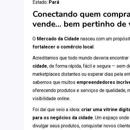
Estado:
Pará
Conectando quem compra
vende… bem pertinho de 
O
Mercado da Cidade
nasceu com um propósit
fortalecer o comércio local
.
Acreditamos que todo mundo deveria encontrar
cidade
, de forma rápida, fácil e segura — sem
marketplaces distantes ou esperar dias pela ent
sabemos que muitos
empreendedores incríve
oferecendo produtos e serviços de qualidade, 
visibilidade online.
Foi daí que veio a ideia:
criar uma vitrine digi
para os negócios da cidade
. Um espaço onde
divulgar seus produtos, conquistar novos clien