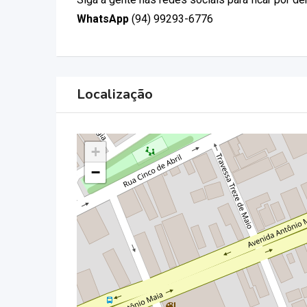
WhatsApp
(94) 99293-6776
Localização
+
−