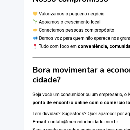
Valorizamos o pequeno negócio
Apoiamos o crescimento local
Conectamos pessoas com propósito
Damos voz para quem não aparece nos gran
Tudo com foco em
conveniência, comunida
Bora movimentar a econo
cidade?
Seja você um consumidor ou um empresário, o
ponto de encontro online com o comércio lo
Tem dúvidas? Sugestões? Quer aparecer por aq
E-mail:
contato@mercadodacidade.com.br
Siga a gente nas redes sociais para ficar por d