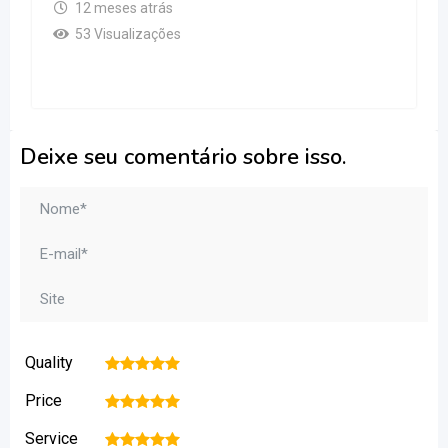
12 meses atrás
53 Visualizações
Deixe seu comentário sobre isso.
Quality
1
2
3
4
5
Price
1
2
3
4
5
Service
1
2
3
4
5