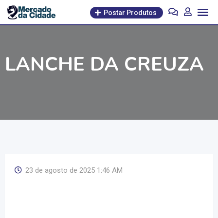
Pular
Postar Produtos
para
o
conteúdo
LANCHE DA CREUZA
23 de agosto de 2025 1:46 AM