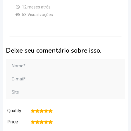
12 meses atrás
53 Visualizações
Deixe seu comentário sobre isso.
Quality
1
2
3
4
5
Price
1
2
3
4
5