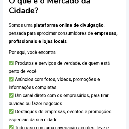
O que é o Mercado da
Cidade?
Somos uma
plataforma online de divulgação
,
pensada para aproximar consumidores de
empresas,
profissionais e lojas locais
.
Por aqui, você encontra:
Produtos e serviços de verdade, de quem está
perto de você
Anúncios com fotos, vídeos, promoções e
informações completas
Um canal direto com os empresários, para tirar
dúvidas ou fazer negócios
Destaques de empresas, eventos e promoções
especiais da sua cidade
Tudo isso com uma navegação simples, leve e