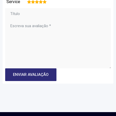
Service
1
2
3
4
5