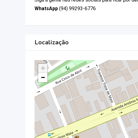
WhatsApp
(94) 99293-6776
Localização
+
−