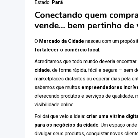
Estado:
Pará
Conectando quem compra
vende… bem pertinho de 
O
Mercado da Cidade
nasceu com um propósit
fortalecer o comércio local
.
Acreditamos que todo mundo deveria encontrar
cidade
, de forma rápida, fácil e segura — sem
marketplaces distantes ou esperar dias pela ent
sabemos que muitos
empreendedores incríve
oferecendo produtos e serviços de qualidade, 
visibilidade online.
Foi daí que veio a ideia:
criar uma vitrine digi
para os negócios da cidade
. Um espaço onde
divulgar seus produtos, conquistar novos clien