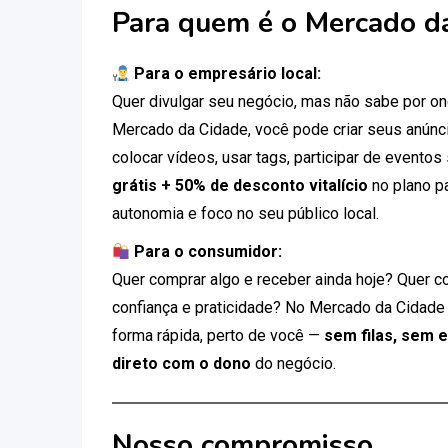
Para quem é o Mercado d
Para o empresário local:
Quer divulgar seu negócio, mas não sabe por 
Mercado da Cidade, você pode criar seus anúnci
colocar vídeos, usar tags, participar de eventos
grátis + 50% de desconto vitalício
no plano p
autonomia e foco no seu público local.
Para o consumidor:
Quer comprar algo e receber ainda hoje? Quer c
confiança e praticidade? No Mercado da Cidade
forma rápida, perto de você —
sem filas, sem 
direto com o dono
do negócio.
Nosso compromisso