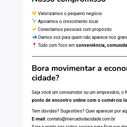
Valorizamos o pequeno negócio
Apoiamos o crescimento local
Conectamos pessoas com propósito
Damos voz para quem não aparece nos gran
Tudo com foco em
conveniência, comunida
Bora movimentar a econo
cidade?
Seja você um consumidor ou um empresário, o
ponto de encontro online com o comércio lo
Tem dúvidas? Sugestões? Quer aparecer por aq
E-mail:
contato@mercadodacidade.com.br
Siga a gente nas redes sociais para ficar por d