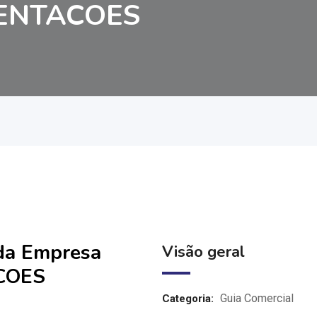
ENTACOES
 da Empresa
Visão geral
COES
Guia Comercial
Categoria: