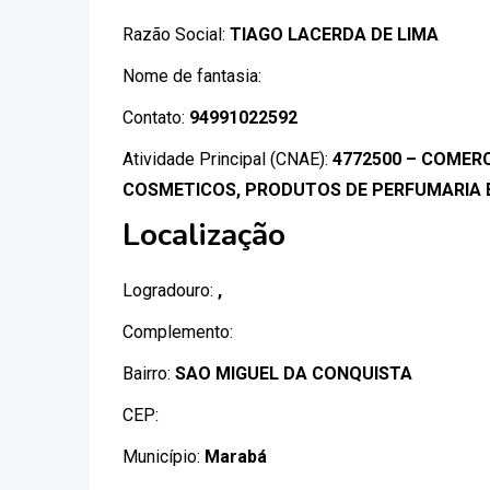
Razão Social:
TIAGO LACERDA DE LIMA
Nome de fantasia:
Contato:
94991022592
Atividade Principal (CNAE):
4772500 – COMERC
COSMETICOS, PRODUTOS DE PERFUMARIA E
Localização
Logradouro:
,
Complemento:
Bairro:
SAO MIGUEL DA CONQUISTA
CEP:
Município:
Marabá