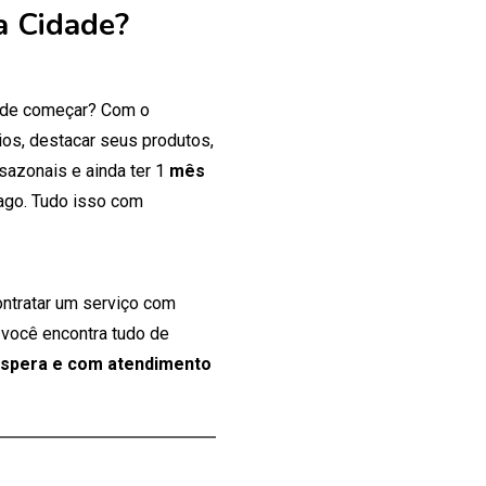
a Cidade?
onde começar? Com o
os, destacar seus produtos,
 sazonais e ainda ter 1
mês
ago. Tudo isso com
ontratar um serviço com
 você encontra tudo de
espera e com atendimento