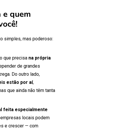
 e quem
você!
o simples, mas poderoso:
 o que precisa
na própria
 depender de grandes
rega. Do outro lado,
is estão por aí
,
mas que ainda não têm tanta
tal feita especialmente
 empresas locais podem
tes e crescer — com