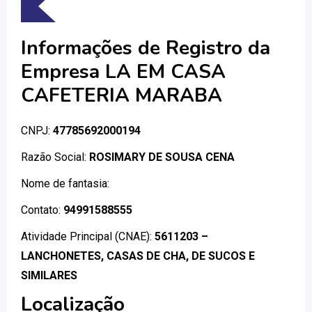
Informações de Registro da
Empresa LA EM CASA
CAFETERIA MARABA
CNPJ:
47785692000194
Razão Social:
ROSIMARY DE SOUSA CENA
Nome de fantasia:
Contato:
94991588555
Atividade Principal (CNAE):
5611203 –
LANCHONETES, CASAS DE CHA, DE SUCOS E
SIMILARES
Localização