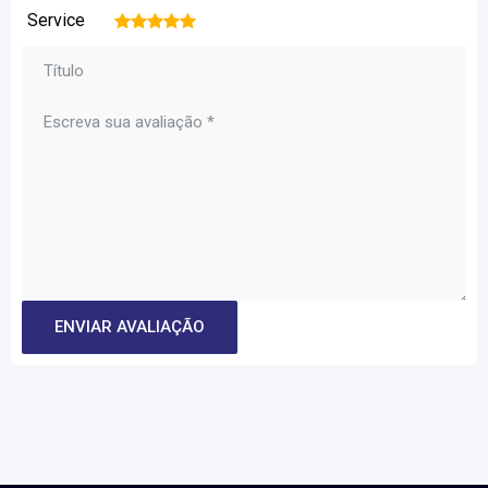
Service
1
2
3
4
5