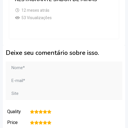
12 meses atrás
53 Visualizações
Deixe seu comentário sobre isso.
Quality
1
2
3
4
5
Price
1
2
3
4
5