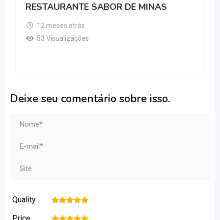
RESTAURANTE SABOR DE MINAS
12 meses atrás
53 Visualizações
Deixe seu comentário sobre isso.
Quality
1
2
3
4
5
Price
1
2
3
4
5