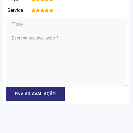
Service
1
2
3
4
5