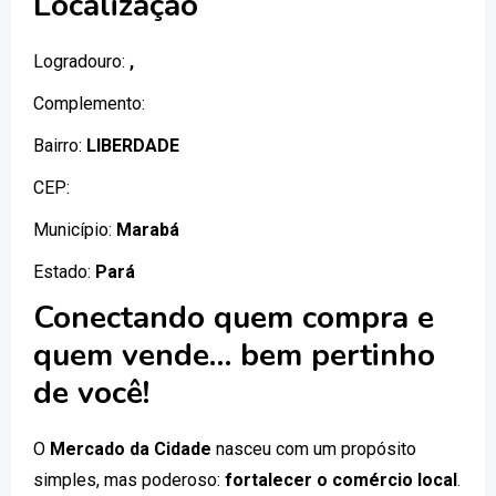
Localização
Logradouro:
,
Complemento:
Bairro:
LIBERDADE
CEP:
Município:
Marabá
Estado:
Pará
Conectando quem compra e
quem vende… bem pertinho
de você!
O
Mercado da Cidade
nasceu com um propósito
simples, mas poderoso:
fortalecer o comércio local
.