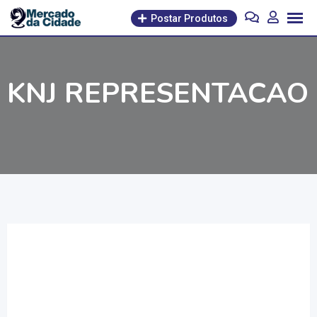
Pular
Postar Produtos
para
o
conteúdo
KNJ REPRESENTACAO