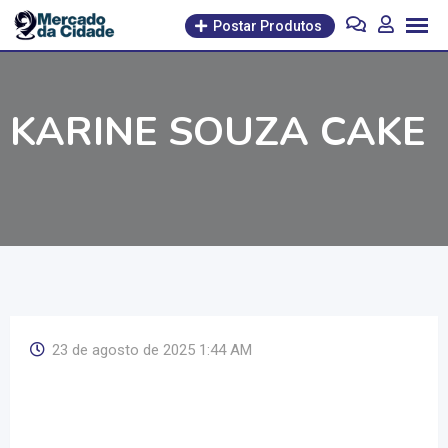
Pular
Postar Produtos
para
o
conteúdo
KARINE SOUZA CAKE
23 de agosto de 2025 1:44 AM