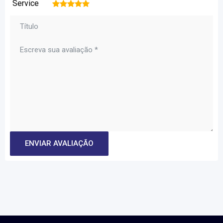
Service
1
2
3
4
5