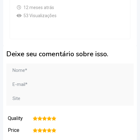
12 meses atrás
53 Visualizações
Deixe seu comentário sobre isso.
Quality
1
2
3
4
5
Price
1
2
3
4
5