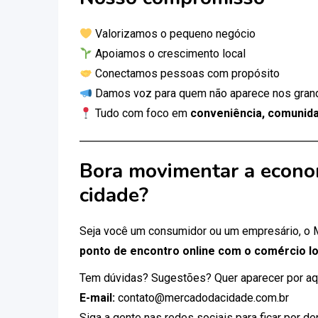
Valorizamos o pequeno negócio
Apoiamos o crescimento local
Conectamos pessoas com propósito
Damos voz para quem não aparece nos gran
Tudo com foco em
conveniência, comunida
Bora movimentar a econo
cidade?
Seja você um consumidor ou um empresário, o
ponto de encontro online com o comércio lo
Tem dúvidas? Sugestões? Quer aparecer por aq
E-mail:
contato@mercadodacidade.com.br
Siga a gente nas redes sociais para ficar por d