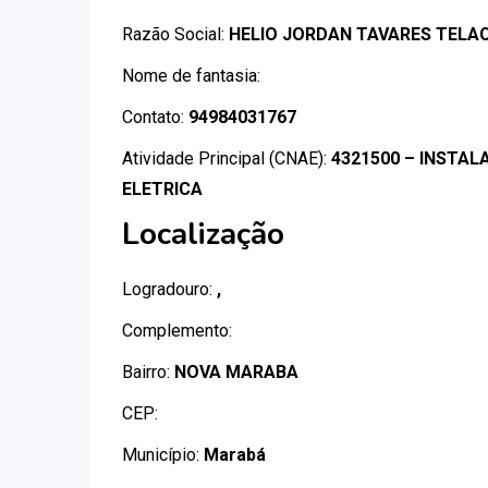
Razão Social:
HELIO JORDAN TAVARES TELA
Nome de fantasia:
Contato:
94984031767
Atividade Principal (CNAE):
4321500 – INSTA
ELETRICA
Localização
Logradouro:
,
Complemento:
Bairro:
NOVA MARABA
CEP:
Município:
Marabá