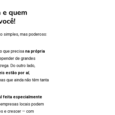
 e quem
você!
o simples, mas poderoso:
 o que precisa
na própria
 depender de grandes
rega. Do outro lado,
is estão por aí
,
mas que ainda não têm tanta
tal feita especialmente
 empresas locais podem
tes e crescer — com