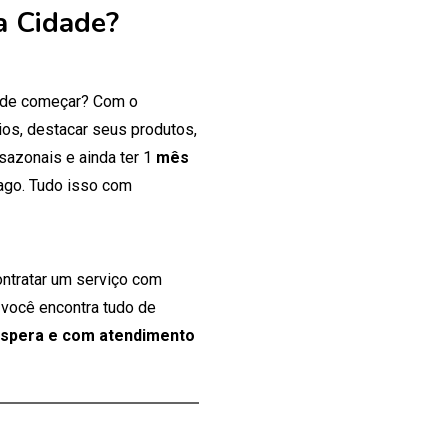
a Cidade?
onde começar? Com o
os, destacar seus produtos,
 sazonais e ainda ter 1
mês
ago. Tudo isso com
ontratar um serviço com
 você encontra tudo de
espera e com atendimento