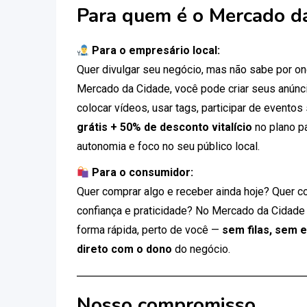
Para quem é o Mercado d
Para o empresário local:
Quer divulgar seu negócio, mas não sabe por 
Mercado da Cidade, você pode criar seus anúnci
colocar vídeos, usar tags, participar de eventos
grátis + 50% de desconto vitalício
no plano p
autonomia e foco no seu público local.
Para o consumidor:
Quer comprar algo e receber ainda hoje? Quer c
confiança e praticidade? No Mercado da Cidade
forma rápida, perto de você —
sem filas, sem 
direto com o dono
do negócio.
Nosso compromisso