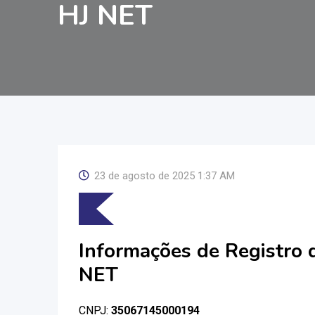
HJ NET
23 de agosto de 2025 1:37 AM
Informações de Registro
NET
CNPJ:
35067145000194