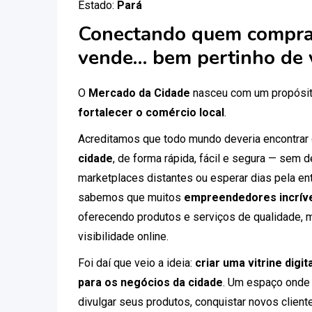
Estado:
Pará
Conectando quem compra
vende… bem pertinho de 
O
Mercado da Cidade
nasceu com um propósit
fortalecer o comércio local
.
Acreditamos que todo mundo deveria encontrar
cidade
, de forma rápida, fácil e segura — sem
marketplaces distantes ou esperar dias pela ent
sabemos que muitos
empreendedores incríve
oferecendo produtos e serviços de qualidade, 
visibilidade online.
Foi daí que veio a ideia:
criar uma vitrine digi
para os negócios da cidade
. Um espaço onde
divulgar seus produtos, conquistar novos clien