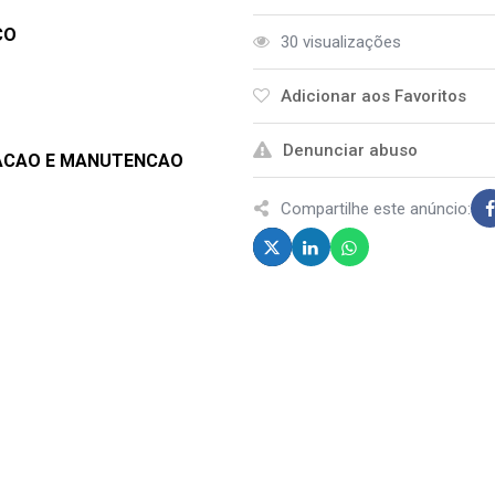
CO
30 visualizações
Adicionar aos Favoritos
Denunciar abuso
LACAO E MANUTENCAO
Compartilhe este anúncio: