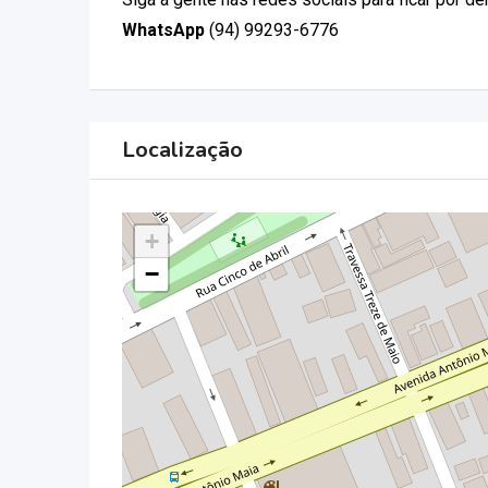
WhatsApp
(94) 99293-6776
Localização
+
−