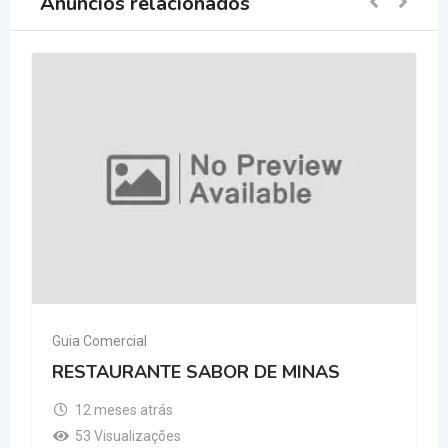
Anúncios relacionados
Guia Comercial
RESTAURANTE SABOR DE MINAS
12 meses atrás
53 Visualizações