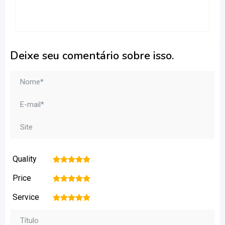
Deixe seu comentário sobre isso.
Quality
1
2
3
4
5
Price
1
2
3
4
5
Service
1
2
3
4
5