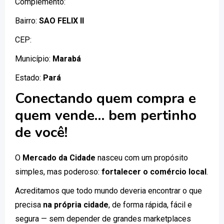
Complemento:
Bairro:
SAO FELIX II
CEP:
Município:
Marabá
Estado:
Pará
Conectando quem compra e
quem vende… bem pertinho
de você!
O
Mercado da Cidade
nasceu com um propósito
simples, mas poderoso:
fortalecer o comércio local
.
Acreditamos que todo mundo deveria encontrar o que
precisa
na própria cidade
, de forma rápida, fácil e
segura — sem depender de grandes marketplaces