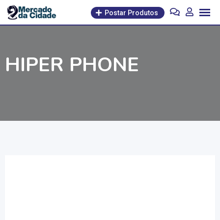
Pular
Postar Produtos
para
o
conteúdo
HIPER PHONE