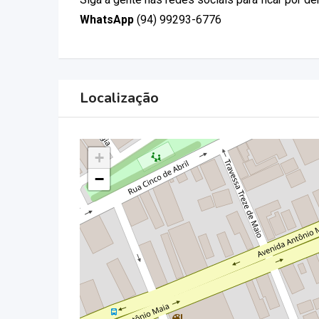
WhatsApp
(94) 99293-6776
Localização
+
−