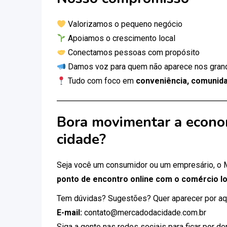
Valorizamos o pequeno negócio
Apoiamos o crescimento local
Conectamos pessoas com propósito
Damos voz para quem não aparece nos gran
Tudo com foco em
conveniência, comunida
Bora movimentar a econo
cidade?
Seja você um consumidor ou um empresário, o
ponto de encontro online com o comércio lo
Tem dúvidas? Sugestões? Quer aparecer por aq
E-mail:
contato@mercadodacidade.com.br
Siga a gente nas redes sociais para ficar por d