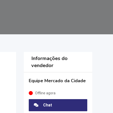
Informações do
vendedor
Equipe Mercado da Cidade
Offline agora
Chat