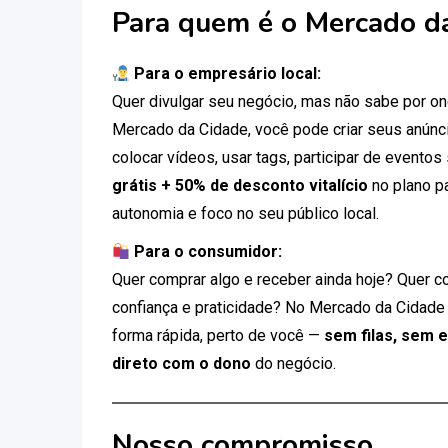
Para quem é o Mercado d
Para o empresário local:
Quer divulgar seu negócio, mas não sabe por 
Mercado da Cidade, você pode criar seus anúnci
colocar vídeos, usar tags, participar de eventos
grátis + 50% de desconto vitalício
no plano p
autonomia e foco no seu público local.
Para o consumidor:
Quer comprar algo e receber ainda hoje? Quer c
confiança e praticidade? No Mercado da Cidade
forma rápida, perto de você —
sem filas, sem 
direto com o dono
do negócio.
Nosso compromisso