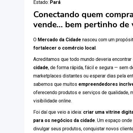
Estado:
Pará
Conectando quem compra
vende… bem pertinho de 
O
Mercado da Cidade
nasceu com um propósit
fortalecer o comércio local
.
Acreditamos que todo mundo deveria encontrar
cidade
, de forma rápida, fácil e segura — sem
marketplaces distantes ou esperar dias pela ent
sabemos que muitos
empreendedores incríve
oferecendo produtos e serviços de qualidade, 
visibilidade online.
Foi daí que veio a ideia:
criar uma vitrine digi
para os negócios da cidade
. Um espaço onde
divulgar seus produtos, conquistar novos clien