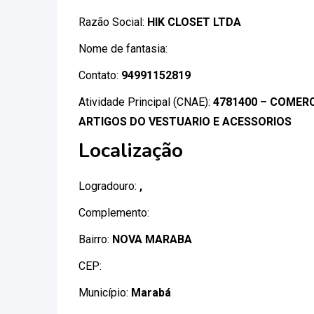
Razão Social:
HIK CLOSET LTDA
Nome de fantasia:
Contato:
94991152819
Atividade Principal (CNAE):
4781400 – COMERC
ARTIGOS DO VESTUARIO E ACESSORIOS
Localização
Logradouro:
,
Complemento:
Bairro:
NOVA MARABA
CEP:
Município:
Marabá