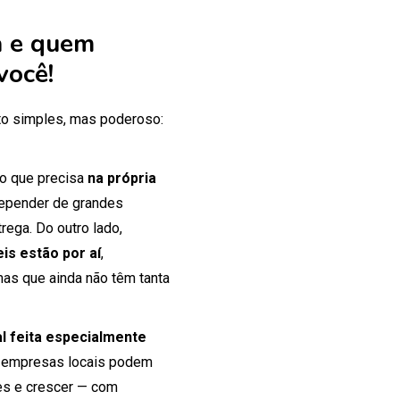
 e quem
você!
o simples, mas poderoso:
 o que precisa
na própria
 depender de grandes
rega. Do outro lado,
is estão por aí
,
mas que ainda não têm tanta
tal feita especialmente
 empresas locais podem
tes e crescer — com