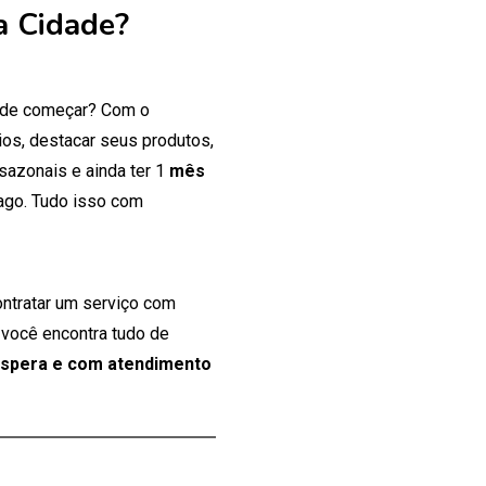
a Cidade?
onde começar? Com o
os, destacar seus produtos,
 sazonais e ainda ter 1
mês
ago. Tudo isso com
ontratar um serviço com
 você encontra tudo de
espera e com atendimento