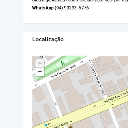
WhatsApp
(94) 99293-6776
Localização
+
−