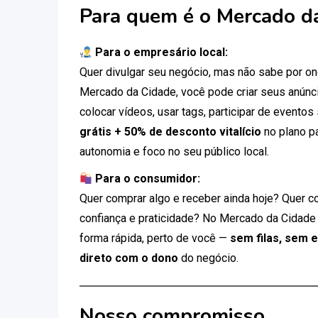
Para quem é o Mercado d
Para o empresário local:
Quer divulgar seu negócio, mas não sabe por 
Mercado da Cidade, você pode criar seus anúnci
colocar vídeos, usar tags, participar de eventos
grátis + 50% de desconto vitalício
no plano p
autonomia e foco no seu público local.
Para o consumidor:
Quer comprar algo e receber ainda hoje? Quer c
confiança e praticidade? No Mercado da Cidade
forma rápida, perto de você —
sem filas, sem 
direto com o dono
do negócio.
Nosso compromisso