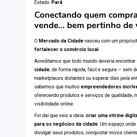
Estado:
Pará
Conectando quem compra
vende… bem pertinho de 
O
Mercado da Cidade
nasceu com um propósit
fortalecer o comércio local
.
Acreditamos que todo mundo deveria encontrar
cidade
, de forma rápida, fácil e segura — sem
marketplaces distantes ou esperar dias pela ent
sabemos que muitos
empreendedores incríve
oferecendo produtos e serviços de qualidade, 
visibilidade online.
Foi daí que veio a ideia:
criar uma vitrine digi
para os negócios da cidade
. Um espaço onde
divulgar seus produtos, conquistar novos clien