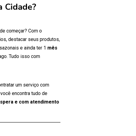
a Cidade?
onde começar? Com o
os, destacar seus produtos,
 sazonais e ainda ter 1
mês
ago. Tudo isso com
ontratar um serviço com
 você encontra tudo de
espera e com atendimento