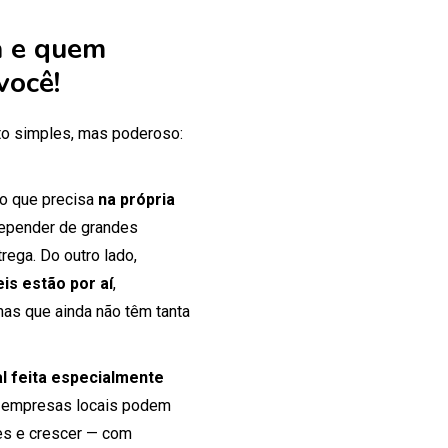
 e quem
você!
o simples, mas poderoso:
 o que precisa
na própria
 depender de grandes
rega. Do outro lado,
is estão por aí
,
mas que ainda não têm tanta
tal feita especialmente
 empresas locais podem
tes e crescer — com