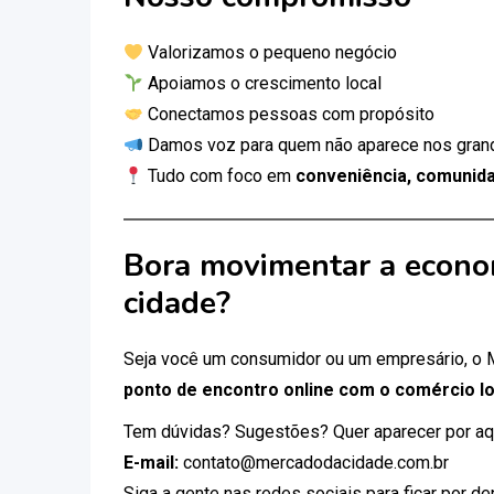
Valorizamos o pequeno negócio
Apoiamos o crescimento local
Conectamos pessoas com propósito
Damos voz para quem não aparece nos gran
Tudo com foco em
conveniência, comunida
Bora movimentar a econo
cidade?
Seja você um consumidor ou um empresário, o
ponto de encontro online com o comércio lo
Tem dúvidas? Sugestões? Quer aparecer por aq
E-mail:
contato@mercadodacidade.com.br
Siga a gente nas redes sociais para ficar por d