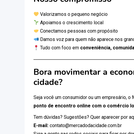
Valorizamos o pequeno negócio
Apoiamos o crescimento local
Conectamos pessoas com propósito
Damos voz para quem não aparece nos gran
Tudo com foco em
conveniência, comunida
Bora movimentar a econo
cidade?
Seja você um consumidor ou um empresário, o
ponto de encontro online com o comércio lo
Tem dúvidas? Sugestões? Quer aparecer por aq
E-mail:
contato@mercadodacidade.com.br
Siga a gente nas redes sociais para ficar por d