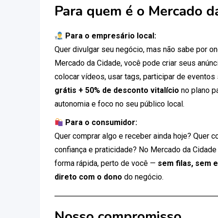
Para quem é o Mercado d
Para o empresário local:
Quer divulgar seu negócio, mas não sabe por 
Mercado da Cidade, você pode criar seus anúnci
colocar vídeos, usar tags, participar de eventos
grátis + 50% de desconto vitalício
no plano p
autonomia e foco no seu público local.
Para o consumidor:
Quer comprar algo e receber ainda hoje? Quer c
confiança e praticidade? No Mercado da Cidade
forma rápida, perto de você —
sem filas, sem 
direto com o dono
do negócio.
Nosso compromisso