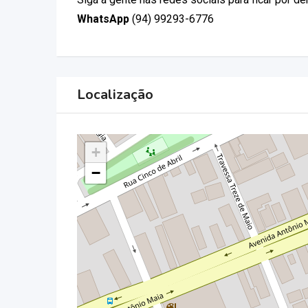
WhatsApp
(94) 99293-6776
Localização
+
−