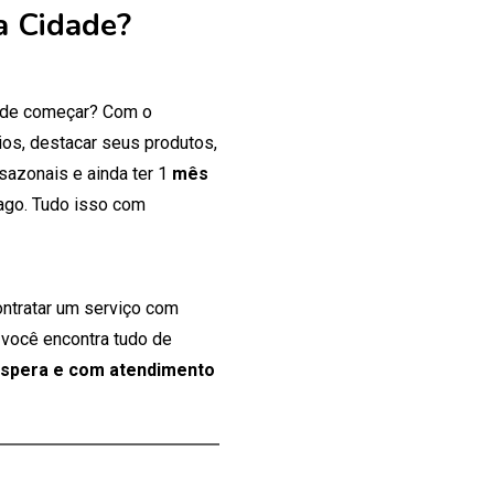
a Cidade?
onde começar? Com o
os, destacar seus produtos,
 sazonais e ainda ter 1
mês
ago. Tudo isso com
ontratar um serviço com
 você encontra tudo de
espera e com atendimento