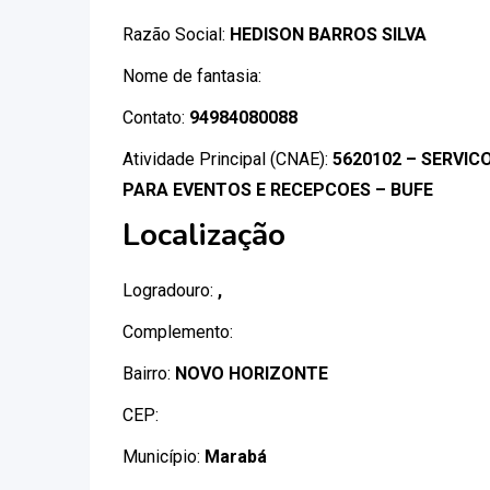
Razão Social:
HEDISON BARROS SILVA
Nome de fantasia:
Contato:
94984080088
Atividade Principal (CNAE):
5620102 – SERVI
PARA EVENTOS E RECEPCOES – BUFE
Localização
Logradouro:
,
Complemento:
Bairro:
NOVO HORIZONTE
CEP:
Município:
Marabá