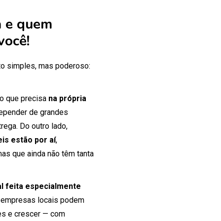
 e quem
você!
o simples, mas poderoso:
 o que precisa
na própria
 depender de grandes
rega. Do outro lado,
is estão por aí
,
mas que ainda não têm tanta
tal feita especialmente
 empresas locais podem
tes e crescer — com