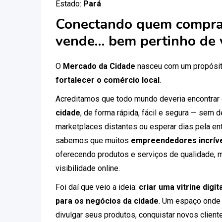
Estado:
Pará
Conectando quem compra
vende… bem pertinho de 
O
Mercado da Cidade
nasceu com um propósit
fortalecer o comércio local
.
Acreditamos que todo mundo deveria encontrar
cidade
, de forma rápida, fácil e segura — sem
marketplaces distantes ou esperar dias pela ent
sabemos que muitos
empreendedores incríve
oferecendo produtos e serviços de qualidade, 
visibilidade online.
Foi daí que veio a ideia:
criar uma vitrine digi
para os negócios da cidade
. Um espaço onde
divulgar seus produtos, conquistar novos clien