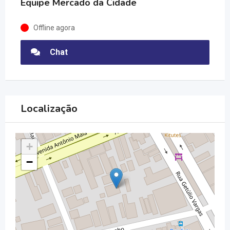
Equipe Mercado da Cidade
Offline agora
Chat
Localização
+
−