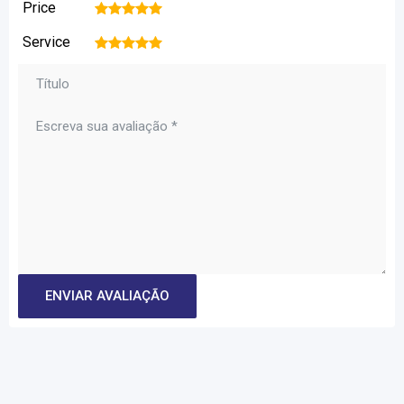
Price
1
2
3
4
5
Service
1
2
3
4
5