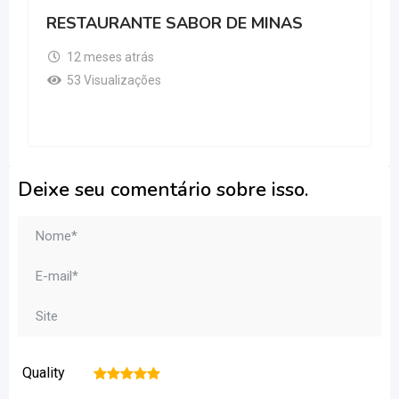
RESTAURANTE SABOR DE MINAS
12 meses atrás
53 Visualizações
Deixe seu comentário sobre isso.
Quality
1
2
3
4
5