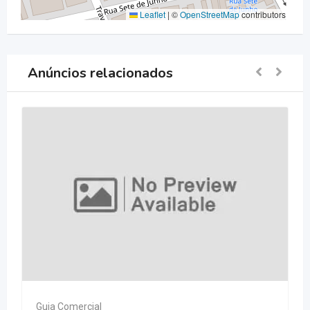
Leaflet
|
©
OpenStreetMap
contributors
Anúncios relacionados
Guia Comercial