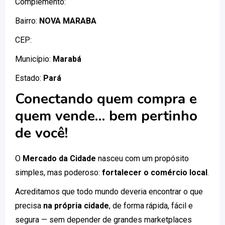
Complemento:
Bairro:
NOVA MARABA
CEP:
Município:
Marabá
Estado:
Pará
Conectando quem compra e
quem vende… bem pertinho
de você!
O
Mercado da Cidade
nasceu com um propósito
simples, mas poderoso:
fortalecer o comércio local
.
Acreditamos que todo mundo deveria encontrar o que
precisa
na própria cidade
, de forma rápida, fácil e
segura — sem depender de grandes marketplaces