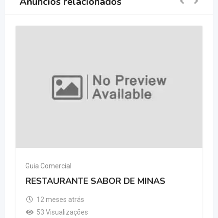
Anúncios relacionados
Guia Comercial
RESTAURANTE SABOR DE MINAS
12 meses atrás
53 Visualizações