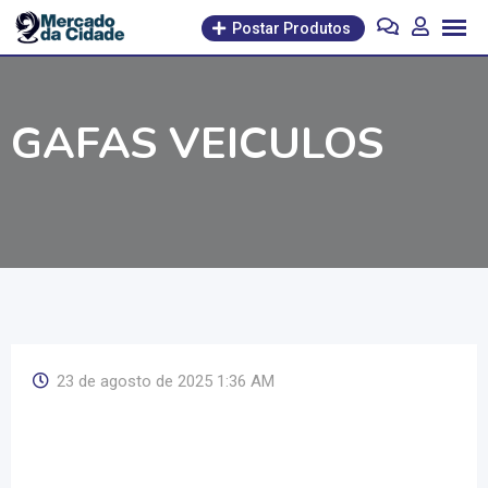
Pular
Postar Produtos
para
o
conteúdo
GAFAS VEICULOS
23 de agosto de 2025 1:36 AM