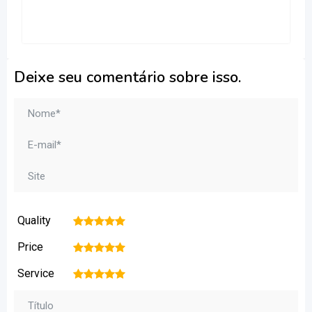
Deixe seu comentário sobre isso.
Quality
1
2
3
4
5
Price
1
2
3
4
5
Service
1
2
3
4
5