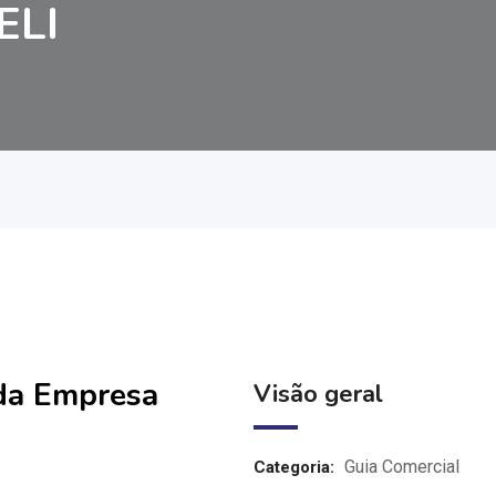
ELI
 da Empresa
Visão geral
Guia Comercial
Categoria: