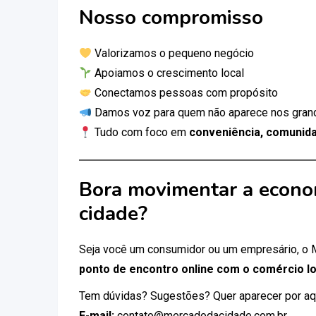
Nosso compromisso
Valorizamos o pequeno negócio
Apoiamos o crescimento local
Conectamos pessoas com propósito
Damos voz para quem não aparece nos gran
Tudo com foco em
conveniência, comunida
Bora movimentar a econo
cidade?
Seja você um consumidor ou um empresário, o
ponto de encontro online com o comércio lo
Tem dúvidas? Sugestões? Quer aparecer por aq
E-mail:
contato@mercadodacidade.com.br