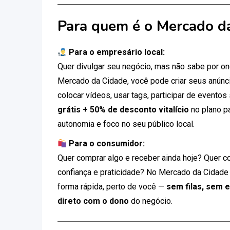
Para quem é o Mercado d
Para o empresário local:
Quer divulgar seu negócio, mas não sabe por 
Mercado da Cidade, você pode criar seus anúnci
colocar vídeos, usar tags, participar de eventos
grátis + 50% de desconto vitalício
no plano p
autonomia e foco no seu público local.
Para o consumidor:
Quer comprar algo e receber ainda hoje? Quer c
confiança e praticidade? No Mercado da Cidade
forma rápida, perto de você —
sem filas, sem 
direto com o dono
do negócio.