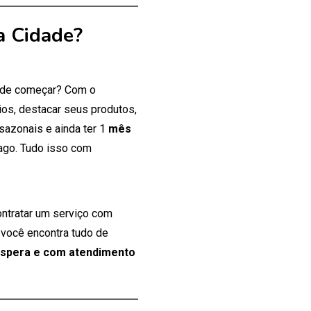
a Cidade?
onde começar? Com o
os, destacar seus produtos,
 sazonais e ainda ter 1
mês
ago. Tudo isso com
ontratar um serviço com
 você encontra tudo de
espera e com atendimento