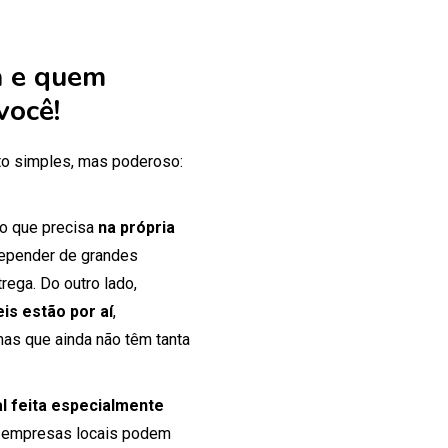
 e quem
você!
o simples, mas poderoso:
 o que precisa
na própria
 depender de grandes
rega. Do outro lado,
is estão por aí
,
mas que ainda não têm tanta
tal feita especialmente
 empresas locais podem