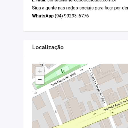
Siga a gente nas redes sociais para ficar por d
WhatsApp
(94) 99293-6776
Localização
+
−