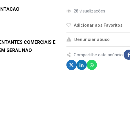
SENTACAO
28 visualizações
Adicionar aos Favoritos
Denunciar abuso
SENTANTES COMERCIAIS E
EM GERAL NAO
Compartilhe este anúncio: