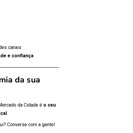
des canais
de e confiança
mia da sua
 Mercado da Cidade é
o seu
cal
.
ui? Converse com a gente!