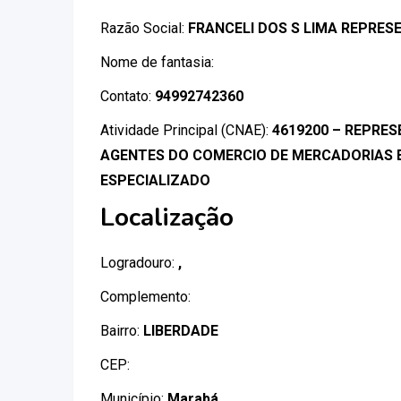
Razão Social:
FRANCELI DOS S LIMA REPRE
Nome de fantasia:
Contato:
94992742360
Atividade Principal (CNAE):
4619200 – REPRE
AGENTES DO COMERCIO DE MERCADORIAS 
ESPECIALIZADO
Localização
Logradouro:
,
Complemento:
Bairro:
LIBERDADE
CEP:
Município:
Marabá