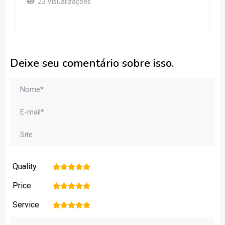
23 Visualizações
Deixe seu comentário sobre isso.
Quality
1
2
3
4
5
Price
1
2
3
4
5
Service
1
2
3
4
5