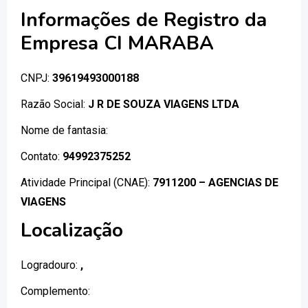
Informações de Registro da
Empresa CI MARABA
CNPJ:
39619493000188
Razão Social:
J R DE SOUZA VIAGENS LTDA
Nome de fantasia:
Contato:
94992375252
Atividade Principal (CNAE):
7911200 – AGENCIAS DE
VIAGENS
Localização
Logradouro:
,
Complemento: