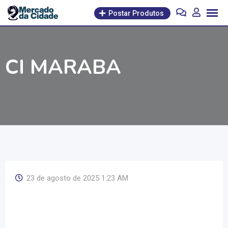
Pular
Postar Produtos
para
o
conteúdo
CI MARABA
23 de agosto de 2025 1:23 AM