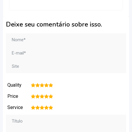
Deixe seu comentário sobre isso.
Quality
1
2
3
4
5
Price
1
2
3
4
5
Service
1
2
3
4
5