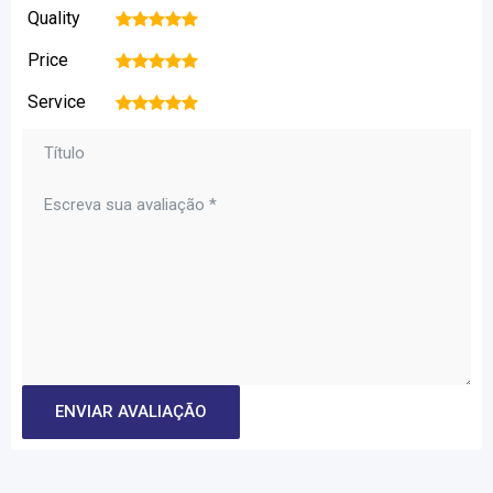
Quality
1
2
3
4
5
Price
1
2
3
4
5
Service
1
2
3
4
5