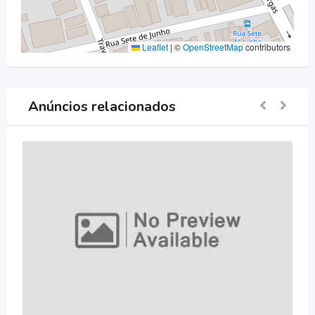
Leaflet
|
©
OpenStreetMap
contributors
Anúncios relacionados