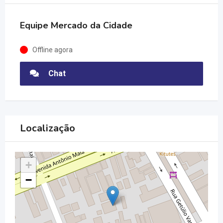
Equipe Mercado da Cidade
Offline agora
Chat
Localização
+
−