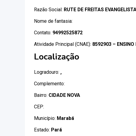
Razão Social:
RUTE DE FREITAS EVANGELISTA
Nome de fantasia:
Contato:
94992525872
Atividade Principal (CNAE):
8592903 – ENSINO
Localização
Logradouro:
,
Complemento:
Bairro:
CIDADE NOVA
CEP:
Município:
Marabá
Estado:
Pará