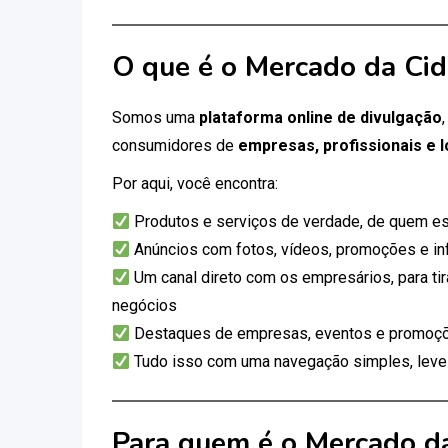
O que é o Mercado da Ci
Somos uma
plataforma online de divulgação
consumidores de
empresas, profissionais e l
Por aqui, você encontra:
Produtos e serviços de verdade, de quem es
Anúncios com fotos, vídeos, promoções e i
Um canal direto com os empresários, para tir
negócios
Destaques de empresas, eventos e promoçõ
Tudo isso com uma navegação simples, leve e
Para quem é o Mercado d