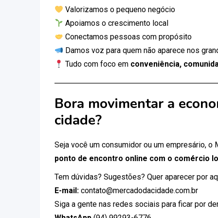
Valorizamos o pequeno negócio
Apoiamos o crescimento local
Conectamos pessoas com propósito
Damos voz para quem não aparece nos gran
Tudo com foco em
conveniência, comunida
Bora movimentar a econo
cidade?
Seja você um consumidor ou um empresário, o
ponto de encontro online com o comércio lo
Tem dúvidas? Sugestões? Quer aparecer por aq
E-mail:
contato@mercadodacidade.com.br
Siga a gente nas redes sociais para ficar por d
WhatsApp
(94) 99293-6776