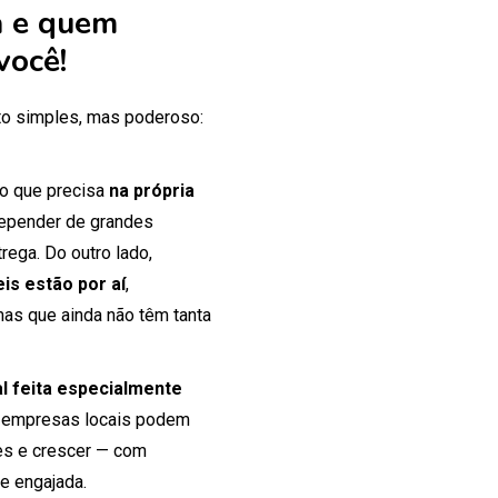
 e quem
você!
o simples, mas poderoso:
 o que precisa
na própria
 depender de grandes
rega. Do outro lado,
is estão por aí
,
mas que ainda não têm tanta
tal feita especialmente
 empresas locais podem
tes e crescer — com
e engajada.