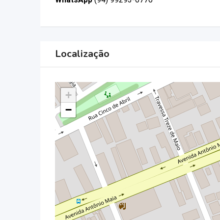
Localização
+
−