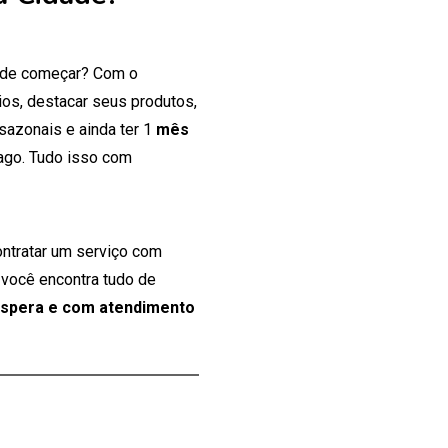
onde começar? Com o
os, destacar seus produtos,
 sazonais e ainda ter 1
mês
ago. Tudo isso com
ontratar um serviço com
 você encontra tudo de
espera e com atendimento