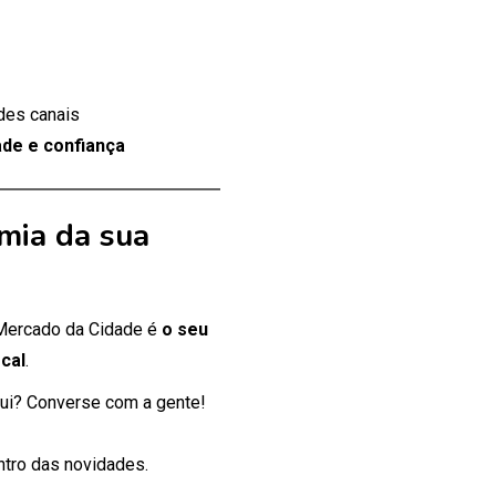
des canais
de e confiança
mia da sua
 Mercado da Cidade é
o seu
cal
.
ui? Converse com a gente!
entro das novidades.