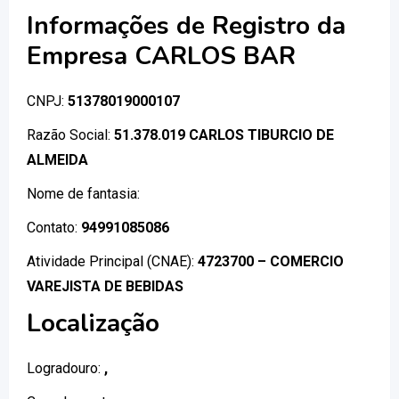
Informações de Registro da
Empresa CARLOS BAR
CNPJ:
51378019000107
Razão Social:
51.378.019 CARLOS TIBURCIO DE
ALMEIDA
Nome de fantasia:
Contato:
94991085086
Atividade Principal (CNAE):
4723700 – COMERCIO
VAREJISTA DE BEBIDAS
Localização
Logradouro:
,