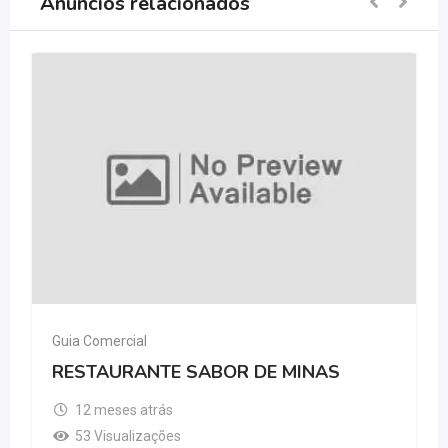
Anúncios relacionados
Guia Comercial
RESTAURANTE SABOR DE MINAS
12 meses atrás
53 Visualizações