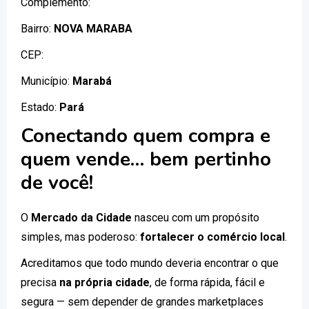
Complemento:
Bairro:
NOVA MARABA
CEP:
Município:
Marabá
Estado:
Pará
Conectando quem compra e
quem vende… bem pertinho
de você!
O
Mercado da Cidade
nasceu com um propósito
simples, mas poderoso:
fortalecer o comércio local
.
Acreditamos que todo mundo deveria encontrar o que
precisa
na própria cidade
, de forma rápida, fácil e
segura — sem depender de grandes marketplaces