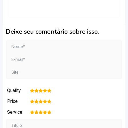
Deixe seu comentário sobre isso.
Quality
1
2
3
4
5
Price
1
2
3
4
5
Service
1
2
3
4
5