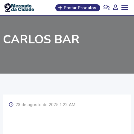
Pular
Postar Produtos
para
o
conteúdo
CARLOS BAR
23 de agosto de 2025 1:22 AM