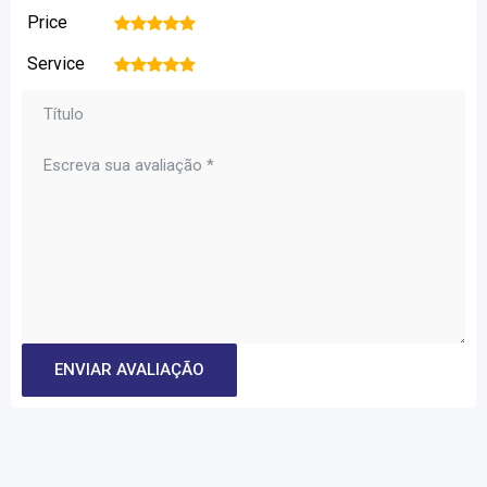
Price
1
2
3
4
5
Service
1
2
3
4
5