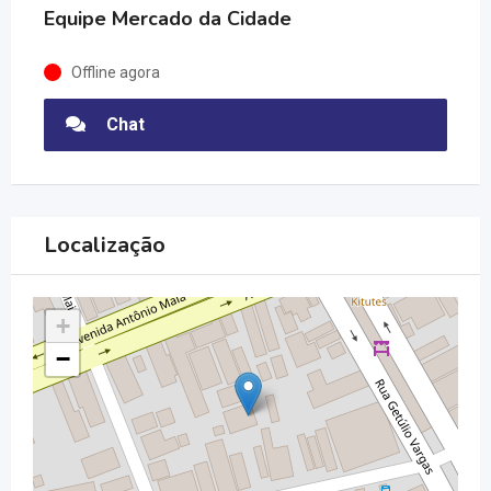
Equipe Mercado da Cidade
Offline agora
Chat
Localização
+
−