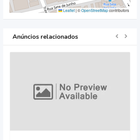
Leaflet
|
©
OpenStreetMap
contributors
Anúncios relacionados