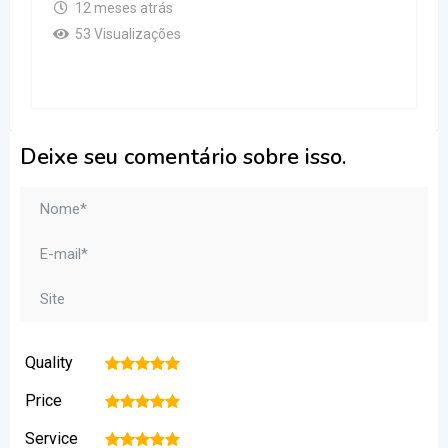
12 meses atrás
53 Visualizações
Deixe seu comentário sobre isso.
Quality
1
2
3
4
5
Price
1
2
3
4
5
Service
1
2
3
4
5