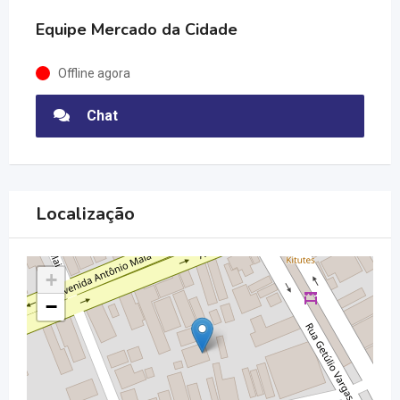
Equipe Mercado da Cidade
Offline agora
Chat
Localização
+
−