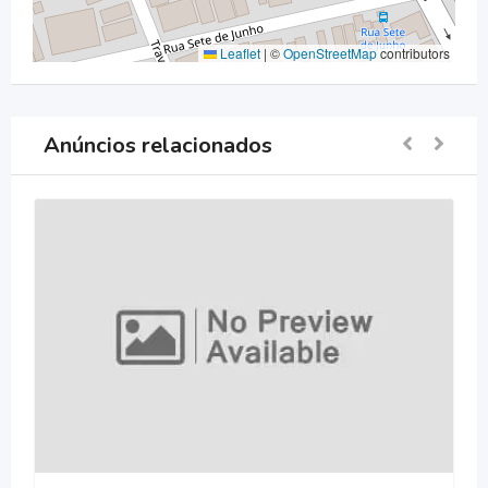
Leaflet
|
©
OpenStreetMap
contributors
Anúncios relacionados