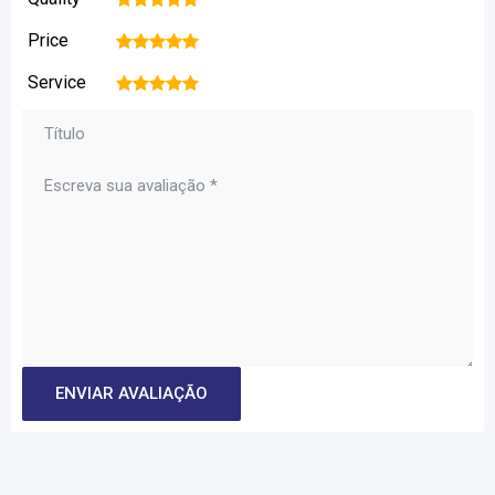
Price
1
2
3
4
5
Service
1
2
3
4
5