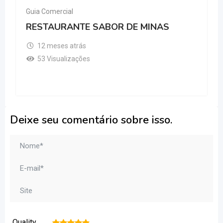
Guia Comercial
RESTAURANTE SABOR DE MINAS
12 meses atrás
53 Visualizações
Deixe seu comentário sobre isso.
Quality
1
2
3
4
5