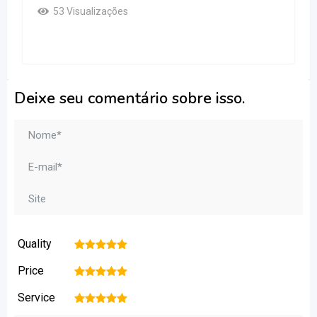
53 Visualizações
Deixe seu comentário sobre isso.
Quality
1
2
3
4
5
Price
1
2
3
4
5
Service
1
2
3
4
5