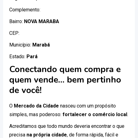
Complemento:
Bairro:
NOVA MARABA
CEP:
Município:
Marabá
Estado:
Pará
Conectando quem compra e
quem vende… bem pertinho
de você!
O
Mercado da Cidade
nasceu com um propósito
simples, mas poderoso:
fortalecer o comércio local
.
Acreditamos que todo mundo deveria encontrar o que
precisa
na própria cidade
, de forma rápida, fácil e