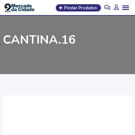
Pular
Postar Produtos
para
o
conteúdo
CANTINA.16