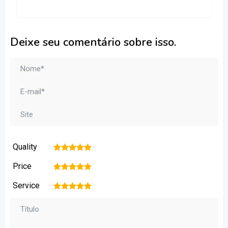
Deixe seu comentário sobre isso.
Quality
1
2
3
4
5
Price
1
2
3
4
5
Service
1
2
3
4
5