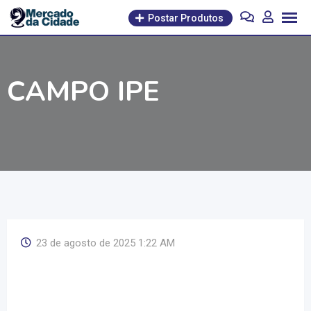
Pular
Postar Produtos
para
o
conteúdo
CAMPO IPE
23 de agosto de 2025 1:22 AM