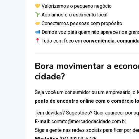
Valorizamos o pequeno negócio
Apoiamos o crescimento local
Conectamos pessoas com propósito
Damos voz para quem não aparece nos gran
Tudo com foco em
conveniência, comunida
Bora movimentar a econo
cidade?
Seja você um consumidor ou um empresário, o
ponto de encontro online com o comércio lo
Tem dúvidas? Sugestões? Quer aparecer por aq
E-mail:
contato@mercadodacidade.com.br
Siga a gente nas redes sociais para ficar por d
WhatsApp
(94) 99293-6776