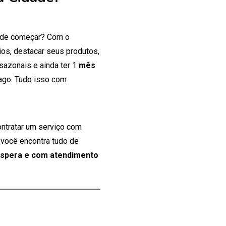
onde começar? Com o
os, destacar seus produtos,
 sazonais e ainda ter 1
mês
ago. Tudo isso com
ontratar um serviço com
 você encontra tudo de
espera e com atendimento