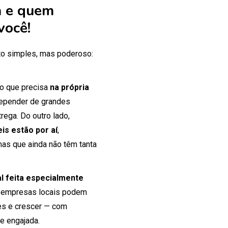
 e quem
você!
o simples, mas poderoso:
 o que precisa
na própria
 depender de grandes
rega. Do outro lado,
is estão por aí
,
mas que ainda não têm tanta
tal feita especialmente
 empresas locais podem
tes e crescer — com
e engajada.