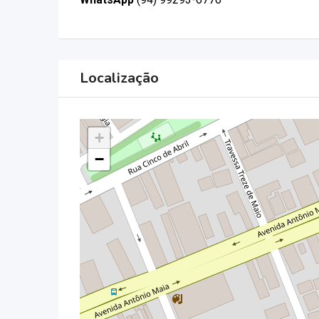
Localização
+
−