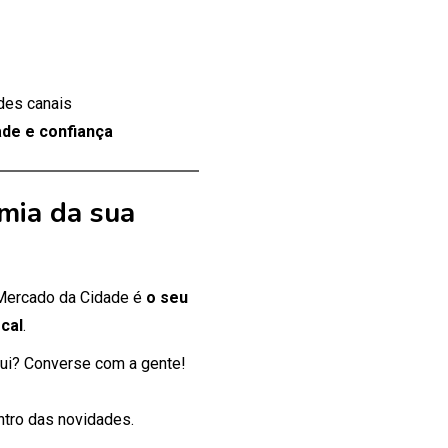
des canais
de e confiança
mia da sua
 Mercado da Cidade é
o seu
cal
.
ui? Converse com a gente!
entro das novidades.