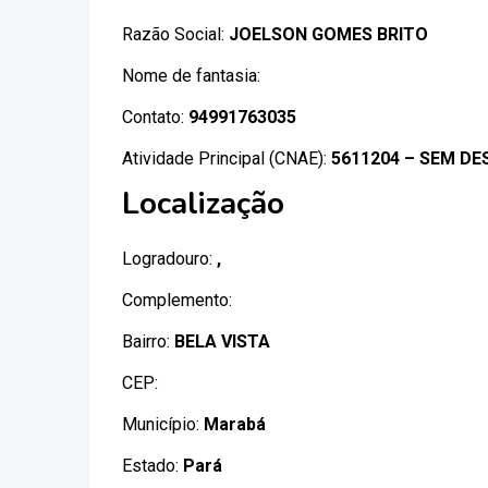
Razão Social:
JOELSON GOMES BRITO
Nome de fantasia:
Contato:
94991763035
Atividade Principal (CNAE):
5611204 – SEM DE
Localização
Logradouro:
,
Complemento:
Bairro:
BELA VISTA
CEP:
Município:
Marabá
Estado:
Pará