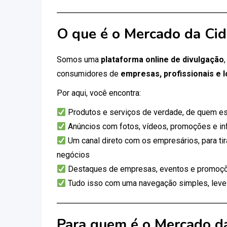
O que é o Mercado da Ci
Somos uma
plataforma online de divulgação
consumidores de
empresas, profissionais e l
Por aqui, você encontra:
Produtos e serviços de verdade, de quem es
Anúncios com fotos, vídeos, promoções e i
Um canal direto com os empresários, para tir
negócios
Destaques de empresas, eventos e promoçõ
Tudo isso com uma navegação simples, leve e
Para quem é o Mercado d