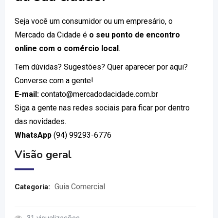
Seja você um consumidor ou um empresário, o
Mercado da Cidade é
o seu ponto de encontro
online com o comércio local
.
Tem dúvidas? Sugestões? Quer aparecer por aqui?
Converse com a gente!
E-mail:
contato@mercadodacidade.com.br
Siga a gente nas redes sociais para ficar por dentro
das novidades.
WhatsApp
(94) 99293-6776
Visão geral
Guia Comercial
Categoria: