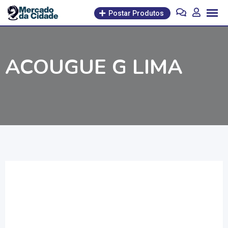
Pular
Postar Produtos
para
o
conteúdo
ACOUGUE G LIMA