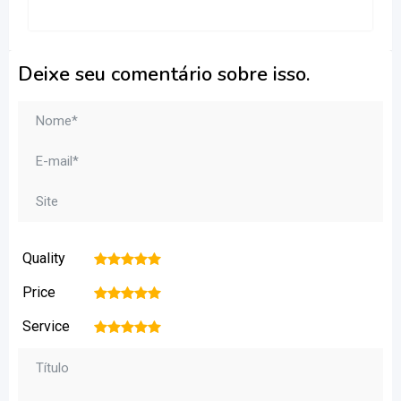
Deixe seu comentário sobre isso.
Quality
1
2
3
4
5
Price
1
2
3
4
5
Service
1
2
3
4
5