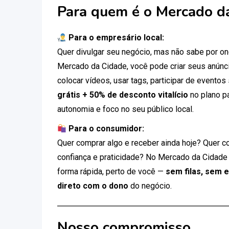
Para quem é o Mercado d
Para o empresário local:
Quer divulgar seu negócio, mas não sabe por 
Mercado da Cidade, você pode criar seus anúnci
colocar vídeos, usar tags, participar de eventos
grátis + 50% de desconto vitalício
no plano p
autonomia e foco no seu público local.
Para o consumidor:
Quer comprar algo e receber ainda hoje? Quer c
confiança e praticidade? No Mercado da Cidade
forma rápida, perto de você —
sem filas, sem 
direto com o dono
do negócio.
Nosso compromisso