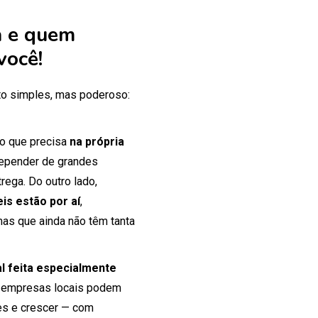
 e quem
você!
o simples, mas poderoso:
 o que precisa
na própria
 depender de grandes
rega. Do outro lado,
is estão por aí
,
mas que ainda não têm tanta
tal feita especialmente
 empresas locais podem
tes e crescer — com