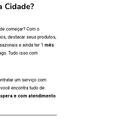
a Cidade?
onde começar? Com o
os, destacar seus produtos,
 sazonais e ainda ter 1
mês
ago. Tudo isso com
ontratar um serviço com
 você encontra tudo de
espera e com atendimento