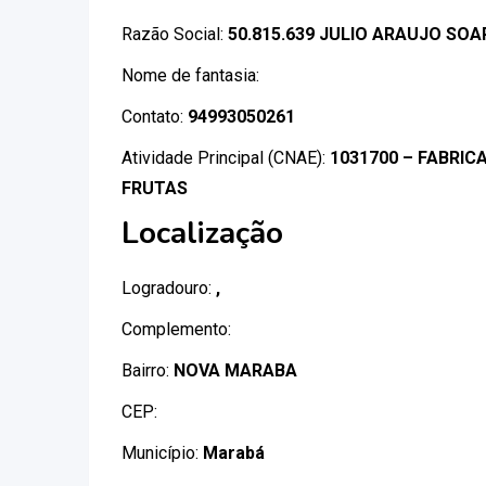
Razão Social:
50.815.639 JULIO ARAUJO SO
Nome de fantasia:
Contato:
94993050261
Atividade Principal (CNAE):
1031700 – FABRI
FRUTAS
Localização
Logradouro:
,
Complemento:
Bairro:
NOVA MARABA
CEP:
Município:
Marabá