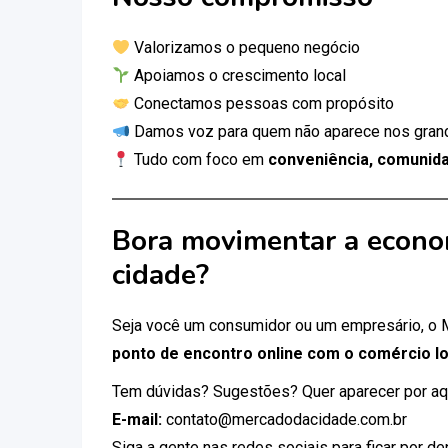
Valorizamos o pequeno negócio
Apoiamos o crescimento local
Conectamos pessoas com propósito
Damos voz para quem não aparece nos gran
Tudo com foco em
conveniência, comunida
Bora movimentar a econo
cidade?
Seja você um consumidor ou um empresário, o
ponto de encontro online com o comércio lo
Tem dúvidas? Sugestões? Quer aparecer por aq
E-mail:
contato@mercadodacidade.com.br
Siga a gente nas redes sociais para ficar por d