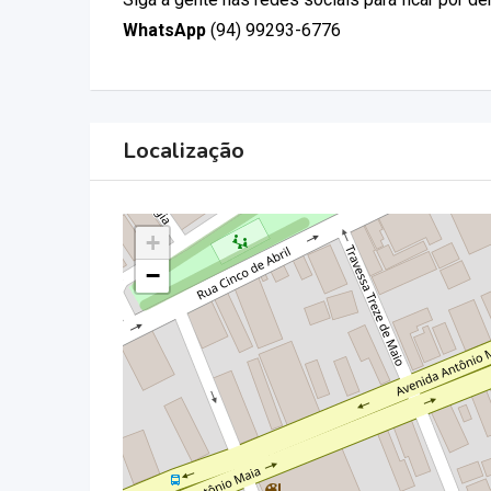
WhatsApp
(94) 99293-6776
Localização
+
−