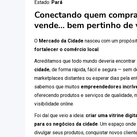
Estado:
Pará
Conectando quem compra
vende… bem pertinho de 
O
Mercado da Cidade
nasceu com um propósit
fortalecer o comércio local
.
Acreditamos que todo mundo deveria encontrar
cidade
, de forma rápida, fácil e segura — sem
marketplaces distantes ou esperar dias pela ent
sabemos que muitos
empreendedores incríve
oferecendo produtos e serviços de qualidade, 
visibilidade online.
Foi daí que veio a ideia:
criar uma vitrine digi
para os negócios da cidade
. Um espaço onde
divulgar seus produtos, conquistar novos clien