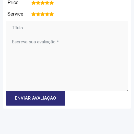
Price
1
2
3
4
5
Service
1
2
3
4
5