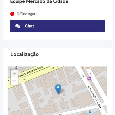
Equipe Mercado da Cidade
Offline agora
Chat
Localização
+
−