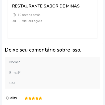
RESTAURANTE SABOR DE MINAS
12 meses atrás
53 Visualizações
Deixe seu comentário sobre isso.
Quality
1
2
3
4
5