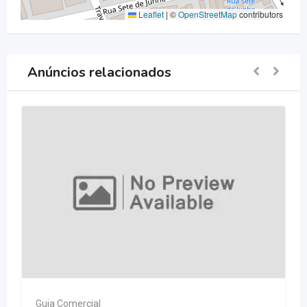
Leaflet
|
©
OpenStreetMap
contributors
Anúncios relacionados
Guia Comercial