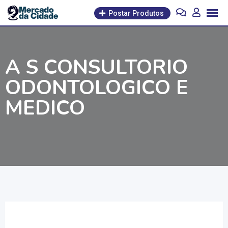
Pular
Postar Produtos
para
o
conteúdo
A S CONSULTORIO
ODONTOLOGICO E
MEDICO