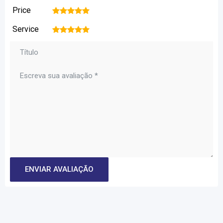
Price
1
2
3
4
5
Service
1
2
3
4
5