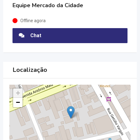
Equipe Mercado da Cidade
Offline agora
Chat
Localização
+
−