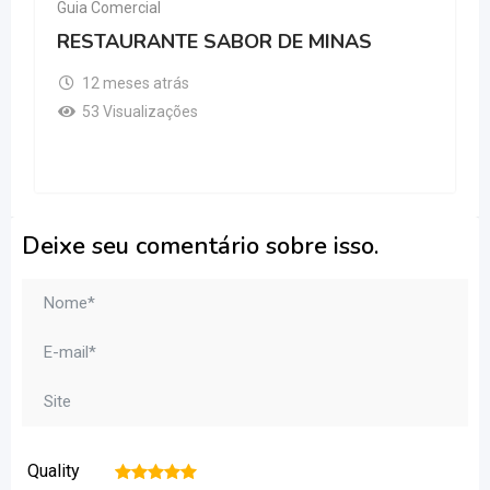
Guia Comercial
RESTAURANTE SABOR DE MINAS
12 meses atrás
53 Visualizações
Deixe seu comentário sobre isso.
Quality
1
2
3
4
5