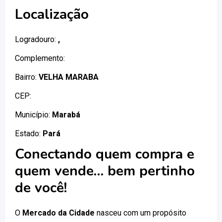
Localização
Logradouro:
,
Complemento:
Bairro:
VELHA MARABA
CEP:
Município:
Marabá
Estado:
Pará
Conectando quem compra e
quem vende… bem pertinho
de você!
O
Mercado da Cidade
nasceu com um propósito