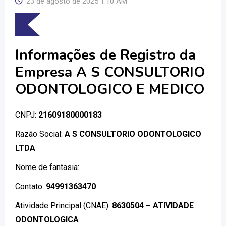
23 de agosto de 2025 1:10 AM
Informações de Registro da
Empresa A S CONSULTORIO
ODONTOLOGICO E MEDICO
CNPJ:
21609180000183
Razão Social:
A S CONSULTORIO ODONTOLOGICO
LTDA
Nome de fantasia:
Contato:
94991363470
Atividade Principal (CNAE):
8630504 – ATIVIDADE
ODONTOLOGICA