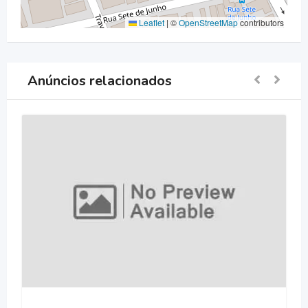
Leaflet
|
©
OpenStreetMap
contributors
Anúncios relacionados