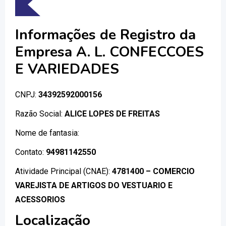
Informações de Registro da
Empresa A. L. CONFECCOES
E VARIEDADES
CNPJ:
34392592000156
Razão Social:
ALICE LOPES DE FREITAS
Nome de fantasia:
Contato:
94981142550
Atividade Principal (CNAE):
4781400 – COMERCIO
VAREJISTA DE ARTIGOS DO VESTUARIO E
ACESSORIOS
Localização