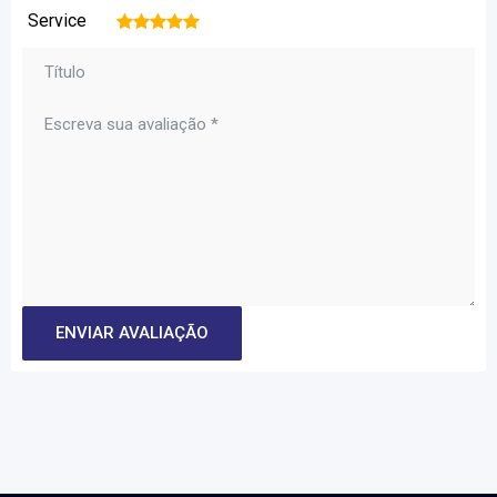
Service
1
2
3
4
5