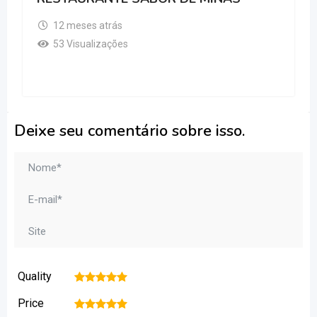
12 meses atrás
53 Visualizações
Deixe seu comentário sobre isso.
Quality
1
2
3
4
5
Price
1
2
3
4
5