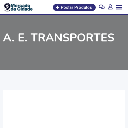
Pular
Postar Produtos
para
o
conteúdo
A. E. TRANSPORTES