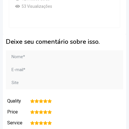
53 Visualizações
Deixe seu comentário sobre isso.
Quality
1
2
3
4
5
Price
1
2
3
4
5
Service
1
2
3
4
5