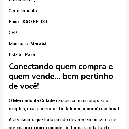
Complemento:
Bairro:
SAO FELIX I
CEP:
Município:
Marabá
Estado:
Pará
Conectando quem compra e
quem vende… bem pertinho
de você!
O
Mercado da Cidade
nasceu com um propósito
simples, mas poderoso:
fortalecer o comércio local
.
Acreditamos que todo mundo deveria encontrar o que
precisa
na própria cidade
, de forma rápida, fácil e