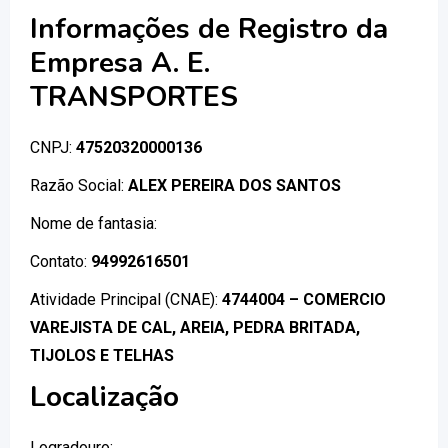
Informações de Registro da
Empresa A. E.
TRANSPORTES
CNPJ:
47520320000136
Razão Social:
ALEX PEREIRA DOS SANTOS
Nome de fantasia:
Contato:
94992616501
Atividade Principal (CNAE):
4744004 – COMERCIO
VAREJISTA DE CAL, AREIA, PEDRA BRITADA,
TIJOLOS E TELHAS
Localização
Logradouro:
,