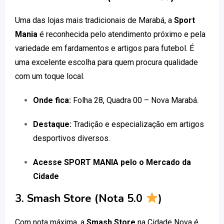
Uma das lojas mais tradicionais de Marabá, a
Sport
Mania
é reconhecida pelo atendimento próximo e pela
variedade em fardamentos e artigos para futebol. É
uma excelente escolha para quem procura qualidade
com um toque local.
Onde fica:
Folha 28, Quadra 00 – Nova Marabá.
Destaque:
Tradição e especialização em artigos
desportivos diversos.
Acesse SPORT MANIA pelo o Mercado da
Cidade
3. Smash Store (Nota 5.0
)
Com nota máxima, a
Smash Store
na Cidade Nova é