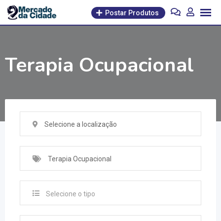
Pular
Postar Produtos
para
o
conteúdo
Terapia Ocupacional
Selecione a localização
Terapia Ocupacional
Selecione o tipo