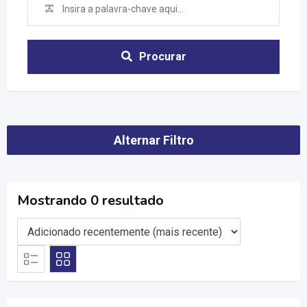
Procurar
Alternar Filtro
Mostrando 0 resultado